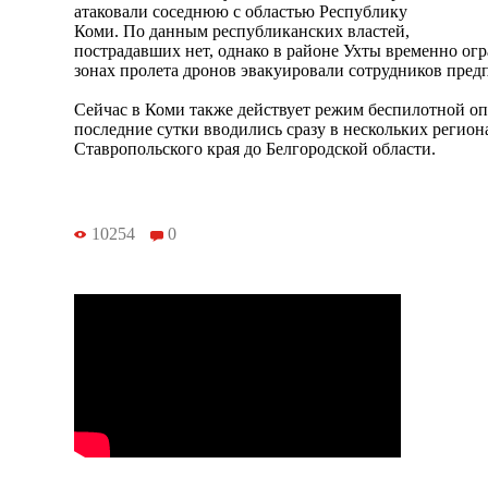
атаковали соседнюю с областью Республику
Коми. По данным республиканских властей,
пострадавших нет, однако в районе Ухты временно огр
зонах пролета дронов эвакуировали сотрудников предп
Сейчас в Коми также действует режим беспилотной о
последние сутки вводились сразу в нескольких регион
Ставропольского края до Белгородской области.
10254
0