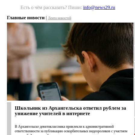
Есть о чём рассказать? Пиши:
info@news29.ru
Главные новости
|
Лента новостей
Школьник из Архангельска ответил рублем за
унижение учителей в интернете
В Архангельске девятиклассника привлекли к административной
ответственности за публикацию оскорбительных видеороликов с участием