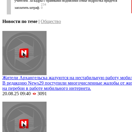
учителей. За кадры с бранными подписями семье подростка придется
234
заплатить штраф.
0
Новости по теме
|
Общество
Жители Архангельска жалуются на нестабильную работу моби
В редакцию News29 поступили многочисленные жалобы от жи
на перебои в работе мобильного интернета.
20.08.25 09:40
3091