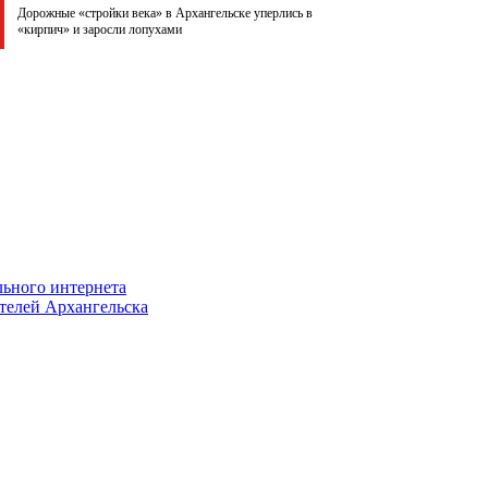
Дорожные «стройки века» в Архангельске уперлись в
«кирпич» и заросли лопухами
льного интернета
телей Архангельска