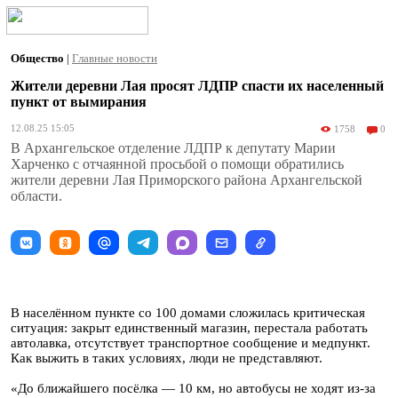
Общество
|
Главные новости
Жители деревни Лая просят ЛДПР спасти их населенный
пункт от вымирания
12.08.25 15:05
1758
0
В Архангельское отделение ЛДПР к депутату Марии
Харченко с отчаянной просьбой о помощи обратились
жители деревни Лая Приморского района Архангельской
области.
В населённом пункте со 100 домами сложилась критическая
ситуация: закрыт единственный магазин, перестала работать
автолавка, отсутствует транспортное сообщение и медпункт.
Как выжить в таких условиях, люди не представляют.
«До ближайшего посёлка — 10 км, но автобусы не ходят из-за