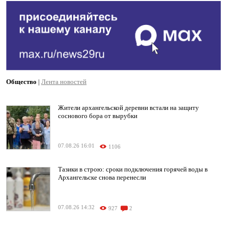
Общество
|
Лента новостей
Жители архангельской деревни встали на защиту
соснового бора от вырубки
07.08.26 16:01
1106
Тазики в строю: сроки подключения горячей воды в
Архангельске снова перенесли
07.08.26 14:32
927
2