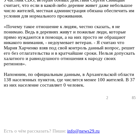
считает, что если в какой-либо деревне живет даже небольшое
число жителей, местная администрация обязана обеспечить им
условия для нормального проживания.
«Почему такое отношение к людям, честно сказать, я не
понимаю. Ведь в деревнях живут и пожилые люди, которые
прямо нуждаются в помощи, а на них просто не обращают
никакого внимания, - недоумевает ветеран. - Я считаю что
Мария Харченко взяв под свой контроль данный вопрос, решит
его без отлагательства и в кратчайшие сроки. Нельзя допускать
халатного и равнодушного отношения к народу своих
регионов».
Напомним, по официальным данным, в Архангельской области
138 населенных пунктов, где числится менее 100 жителей. В 37
из них население составляет 0 человек.
2
85
Есть о чём рассказать? Пиши:
info@news29.ru