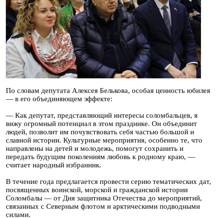
По словам депутата Алексея Белькова, особая ценность юбилея
— в его объединяющем эффекте:
— Как депутат, представляющий интересы соломбальцев, я
вижу огромный потенциал в этом празднике. Он объединит
людей, позволит им почувствовать себя частью большой и
славной истории. Культурные мероприятия, особенно те, что
направлены на детей и молодежь, помогут сохранить и
передать будущим поколениям любовь к родному краю, —
считает народный избранник.
В течение года предлагается провести серию тематических дат,
посвященных воинской, морской и гражданской истории
Соломбалы — от Дня защитника Отечества до мероприятий,
связанных с Северным флотом и арктическими подводными
силами.