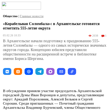
Общество
|
Главные новости
«Корабельная Соломбала»: в Архангельске готовятся
отметить 555-летие округа
05.02.26 10:33
2038
1
В Архангельске начали подготовку к празднованию 555-
летия Соломбалы — одного из самых исторически значимых
округов города. Концепцию юбилея представили
общественности на расширенной встрече в библиотеке
имени Бориса Шергина.
В обсуждении приняли участие председатель Архангельской
городской Думы Иван Воронцов и депутаты, представляющие
округ: Аркадий Пороховник, Алексей Бельков и Сергей
Сорокин. Среди приглашенных — Почетный гражданин
Архангельска Владимир Бурчевский, члены Общественного