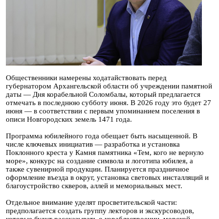
Общественники намерены ходатайствовать перед
губернатором Архангельской области об учреждении памятной
даты — Дня корабельной Соломбалы, который предлагается
отмечать в последнюю субботу июня. В 2026 году это будет 27
июня — в соответствии с первым упоминанием поселения в
описи Новгородских земель 1471 года.
Программа юбилейного года обещает быть насыщенной. В
числе ключевых инициатив — разработка и установка
Поклонного креста у Камня памятника «Тем, кого не вернуло
море», конкурс на создание символа и логотипа юбилея, а
также сувенирной продукции. Планируется праздничное
оформление въезда в округ, установка световых инсталляций и
благоустройство скверов, аллей и мемориальных мест.
Отдельное внимание уделят просветительской части:
предполагается создать группу лекторов и экскурсоводов,