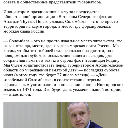
совета и общественные представители губернатора.
Инициатором празднования выступил председатель
общественной организации «Ветераны Северного флота»
Анатолий Бутко. По его словам, Соломбала — это не просто
территория на карте города, а место, где формировалась
морская слава России.
— Соломбала – это не просто локальное место жительства, это
живая легенда, место, где ковалась морская слава России. Мы
хотим, чтобы этот юбилей стал не только праздником, но и
поводом для глубокого осмысления нашего наследия, для
сохранения памяти о тех, кто строил флот и защищал Родину.
Мы будем ходатайствовать перед губернатором Архангельской
области об учреждении памятной даты — последняя суббота
июня (в этом году это будет 27 число месяца) — «День
корабельной Соломбалы», в соответствии с первым
официальным упоминанием о поселении в описи Новгородских
земель от 1471 года. Это будет дань уважения нашей истории,
— отметил он.