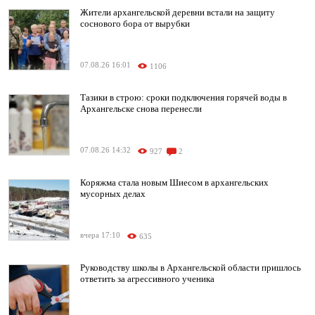
Жители архангельской деревни встали на защиту
соснового бора от вырубки
07.08.26 16:01
1106
Тазики в строю: сроки подключения горячей воды в
Архангельске снова перенесли
07.08.26 14:32
927
2
Коряжма стала новым Шиесом в архангельских
мусорных делах
вчера 17:10
635
Руководству школы в Архангельской области пришлось
ответить за агрессивного ученика