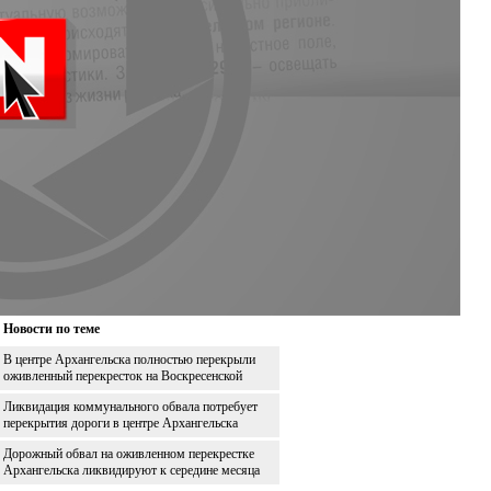
Новости по теме
В центре Архангельска полностью перекрыли
оживленный перекресток на Воскресенской
Ликвидация коммунального обвала потребует
перекрытия дороги в центре Архангельска
Дорожный обвал на оживленном перекрестке
Архангельска ликвидируют к середине месяца