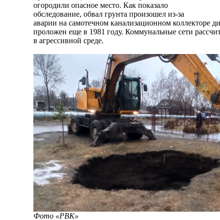
огородили опасное место. Как показало
обследование, обвал грунта произошел из-за
аварии на самотечном канализационном коллекторе д
проложен еще в 1981 году. Коммунальные сети рассчит
в агрессивной среде.
Фото «РВК»