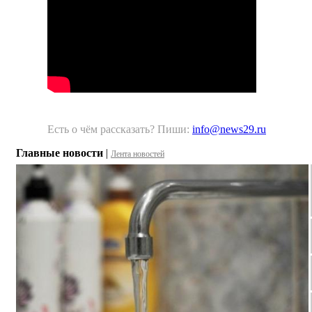
Есть о чём рассказать? Пиши:
info@news29.ru
Главные новости
|
Лента новостей