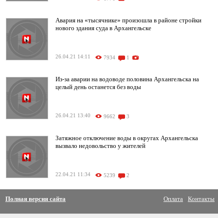
Авария на «тысячнике» произошла в районе стройки
нового здания суда в Архангельске
26.04.21 14:11
7934
1
Из-за аварии на водоводе половина Архангельска на
целый день останется без воды
26.04.21 13:40
9662
3
Затяжное отключение воды в округах Архангельска
вызвало недовольство у жителей
22.04.21 11:34
5239
2
Полная версия сайта
Оплата
Контакты