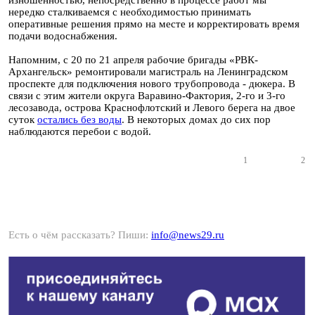
изношенностью, непосредственно в процессе работ мы
нередко сталкиваемся с необходимостью принимать
оперативные решения прямо на месте и корректировать время
подачи водоснабжения.
Напомним, с 20 по 21 апреля рабочие бригады «РВК-
Архангельск» ремонтировали магистраль на Ленинградском
проспекте для подключения нового трубопровода - дюкера. В
связи с этим жители округа Варавино-Фактория, 2-го и 3-го
лесозавода, острова Краснофлотский и Левого берега на двое
суток
остались без воды
. В некоторых домах до сих пор
наблюдаются перебои с водой.
1
2
Есть о чём рассказать? Пиши:
info@news29.ru