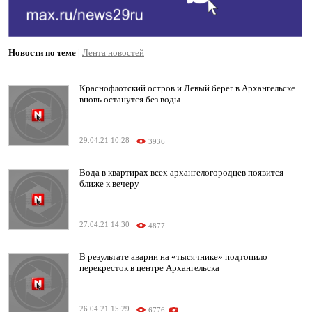
Новости по теме
|
Лента новостей
Краснофлотский остров и Левый берег в Архангельске
вновь останутся без воды
29.04.21 10:28
3936
Вода в квартирах всех архангелогородцев появится
ближе к вечеру
27.04.21 14:30
4877
В результате аварии на «тысячнике» подтопило
перекресток в центре Архангельска
26.04.21 15:29
6776