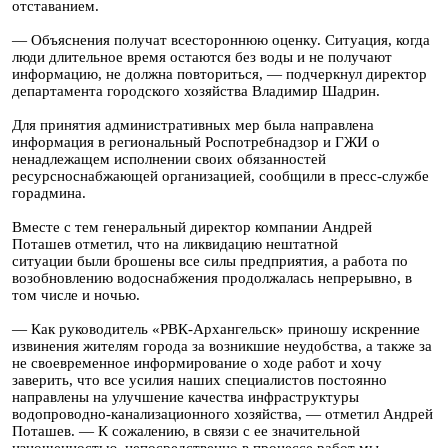
отставанием.
— Объяснения получат всестороннюю оценку. Ситуация, когда
люди длительное время остаются без воды и не получают
информацию, не должна повториться, — подчеркнул директор
департамента городского хозяйства Владимир Шадрин.
Для принятия административных мер была направлена
информация в региональный Роспотребнадзор и ГЖИ о
ненадлежащем исполнении своих обязанностей
ресурсноснабжающей организацией, сообщили в пресс-службе
горадмина.
Вместе с тем генеральный директор компании Андрей
Поташев отметил, что на ликвидацию нештатной
ситуации были брошены все силы предприятия, а работа по
возобновлению водоснабжения продолжалась непрерывно, в
том числе и ночью.
— Как руководитель «РВК-Архангельск» приношу искренние
извинения жителям города за возникшие неудобства, а также за
не своевременное информирование о ходе работ и хочу
заверить, что все усилия наших специалистов постоянно
направлены на улучшение качества инфраструктуры
водопроводно-канализационного хозяйства, — отметил Андрей
Поташев. — К сожалению, в связи с ее значительной