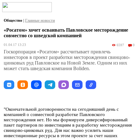
Общество
|
Главные новости
«Росатом» хочет осваивать Павловское месторождение
совместно со шведской компанией
01.04.17 13:23
6597
0
Госкорпорация «Росатом» рассчитывает привлечь
инвесторов в проект разработки месторождения свинцово-
цинковых руд Павловское на Новой Земле. Одним из них
может стать шведская компания Boliden.
"Окончательной договоренности на сегодняшний день с
компанией о совместной разработке Павловского
месторождения нет. Но мы формируем диверсифированный
пакет партнеров по инвестициям в разработку месторождения
свинцово-цинковых руд. Для нас важно усилить наши
инвестиционные ресурсы в этом проекте за счет наших