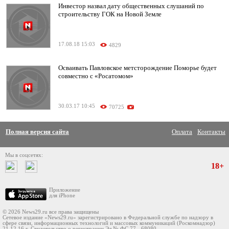
Инвестор назвал дату общественных слушаний по
строительству ГОК на Новой Земле
17.08.18 15:03
4829
Осваивать Павловское метсторождение Поморье будет
совместно с «Росатомом»
30.03.17 10:45
70725
Полная версия сайта
Оплата
Контакты
Мы в соцсетях:
18+
Приложение
для iPhone
© 2026 News29.ru все права защищены
Сетевое издание «News29.ru» зарегистрировано в Федеральной службе по надзору в
сфере связи, информационных технологий и массовых коммуникаций (Роскомнадзор)
21.12.16 г. Свидетельство о регистрации Эл № ФС 77 - 68080