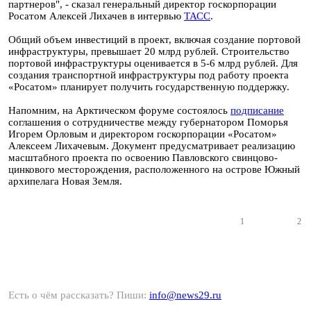
партнеров", - сказал генеральный директор госкорпорации
Росатом Алексей Лихачев в интервью
ТАСС
.
Общий объем инвестиций в проект, включая создание портовой
инфраструктуры, превышает 20 млрд рублей. Строительство
портовой инфраструктуры оценивается в 5-6 млрд рублей. Для
создания транспортной инфраструктуры под работу проекта
«Росатом» планирует получить государственную поддержку.
Напомним, на Арктическом форуме состоялось
подписание
соглашения о сотрудничестве между губернатором Поморья
Игорем Орловым и директором госкорпорации «Росатом»
Алексеем Лихачевым. Документ предусматривает реализацию
масштабного проекта по освоению Павловского свинцово-
цинкового месторождения, расположенного на острове Южный
архипелага Новая Земля.
1
2
Есть о чём рассказать? Пиши:
info@news29.ru