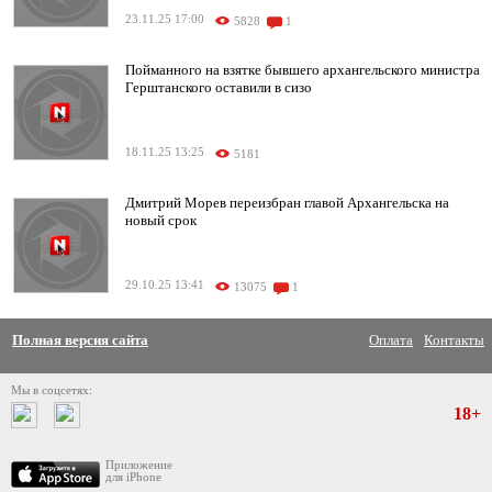
23.11.25 17:00
5828
1
Пойманного на взятке бывшего архангельского министра
Герштанского оставили в сизо
18.11.25 13:25
5181
Дмитрий Морев переизбран главой Архангельска на
новый срок
29.10.25 13:41
13075
1
Полная версия сайта
Оплата
Контакты
Мы в соцсетях:
18+
Приложение
для iPhone