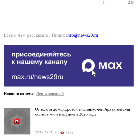
1
248
Есть о чём рассказать? Пиши:
info@news29.ru
Новости по теме
|
Лента новостей
От золота до «цифровой тишины»: чем Архангельская
область жила и шумела в 2025 году
29.12.25 21:08
3414