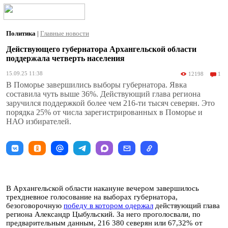
Политика
|
Главные новости
Действующего губернатора Архангельской области
поддержала четверть населения
15.09.25 11:38
12198
1
В Поморье завершились выборы губернатора. Явка
составила чуть выше 36%. Действующий глава региона
заручился поддержкой более чем 216-ти тысяч северян. Это
порядка 25% от числа зарегистрированных в Поморье и
НАО избирателей.
В Архангельской области накануне вечером завершилось
трехдневное голосование на выборах губернатора,
безоговорочную
победу в котором одержал
действующий глава
региона Александр Цыбульский. За него проголосвали, по
предварительным данным, 216 380 северян или 67,32% от