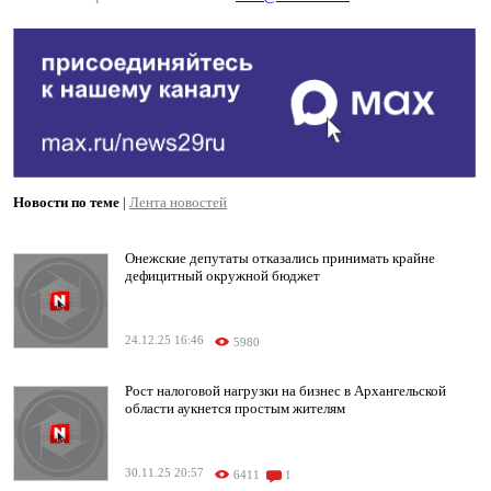
Новости по теме
|
Лента новостей
Онежские депутаты отказались принимать крайне
дефицитный окружной бюджет
24.12.25 16:46
5980
Рост налоговой нагрузки на бизнес в Архангельской
области аукнется простым жителям
30.11.25 20:57
6411
1