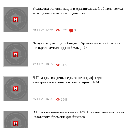
Бюджетная оптимизация в Архангельской области вслед
за медиками охватила педагогов
29.11.25 12:36
5022
3
Депутаты утвердили бюджет Архангельской области с
пятидесятимиллиардной «дырой»
27.11.25 10:37
6477
В Поморье введены серьезные штрафы для
электросамокатчиков и операторов СИМ
26.11.25 16:26
2349
В Поморье намерены ввести АУСН в качестве смягчения
налогового бремени для бизнеса