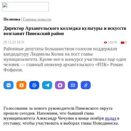
Политика
|
Главные новости
Директор Архангельского колледжа культуры и искусств
возглавит Пинежский район
20.12.23 14:31
10579
0
Районные депутаты большинством голосом поддержали
кандидатуру Людмилы Колик на пост главы
муниципалитета. Кроме нее в конкурсе участвовал еще один
человек — главный инженер архангельского «РПК» Роман
Фофанов.
Голосование за нового руководителя Пинежского округа
прошло сегодня. Напомним, что бывший глава
муниципалитета Александр Чечулин в конце ноября
подал
в
отставку, чтобы участвовать в выборах главы Новодвинска.