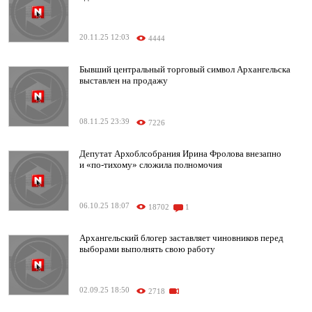
20.11.25 12:03
4444
Бывший центральный торговый символ Архангельска
выставлен на продажу
08.11.25 23:39
7226
Депутат Архоблсобрания Ирина Фролова внезапно
и «по-тихому» сложила полномочия
06.10.25 18:07
18702
1
Архангельский блогер заставляет чиновников перед
выборами выполнять свою работу
02.09.25 18:50
2718