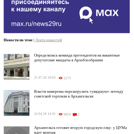
Новости по теме
|
Лента новостей
Определилась команда претендентов на вакантные
депутатские мандаты в Архоблсобрании
21.07.26 19:03
2273
Власти намерены перезагрузить «увядшую» легенду
советской торговли в Архангельске
24.04.26 14:41
6854
2
Архангельск готовит вторую городскую елку: у ЦУМа
идет монтаж