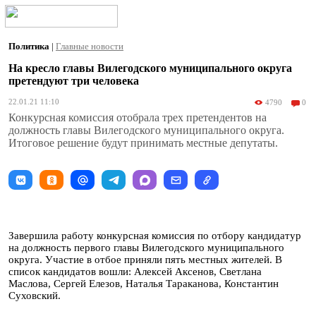
Политика
|
Главные новости
На кресло главы Вилегодского муниципального округа
претендуют три человека
22.01.21 11:10
4790
0
Конкурсная комиссия отобрала трех претендентов на
должность главы Вилегодского муниципального округа.
Итоговое решение будут принимать местные депутаты.
Завершила работу конкурсная комиссия по отбору кандидатур
на должность первого главы Вилегодского муниципального
округа. Участие в отбое приняли пять местных жителей. В
список кандидатов вошли: Алексей Аксенов, Светлана
Маслова, Сергей Елезов, Наталья Тараканова, Константин
Суховский.