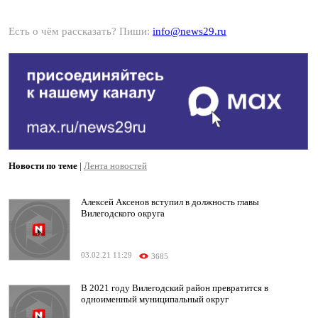
Есть о чём рассказать? Пиши:
info@news29.ru
Новости по теме
|
Лента новостей
Алексей Аксенов вступил в должность главы
Вилегодского округа
03.02.21 11:29
3685
В 2021 году Вилегодский район превратится в
одноименный муниципальный округ