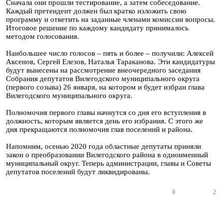
Сначала они прошли тестирование, а затем собеседование.
Каждый претендент должен был кратко изложить свою
программу и ответить на заданные членами комиссии вопросы.
Итоговое решение по каждому кандидату принималось
методом голосования.
Наибольшее число голосов – пять и более – получили: Алексей
Аксенов, Сергей Елезов, Наталья Тараканова. Эти кандидатуры
будут вынесены на рассмотрение внеочередного заседания
Собрания депутатов Вилегодского муниципального округа
(первого созыва) 26 января, на котором и будет избран глава
Вилегодского муниципального округа.
Полномочия первого главы начнутся со дня его вступления в
должность, которым является день его избрания. С этого же
дня прекращаются полномочия глав поселений и района.
Напомним, осенью 2020 года областные депутаты приняли
закон о преобразовании Вилегодского района в одноименный
муниципальный округ. Теперь администрации, главы и Советы
депутатов поселений будут ликвидированы.
0
2