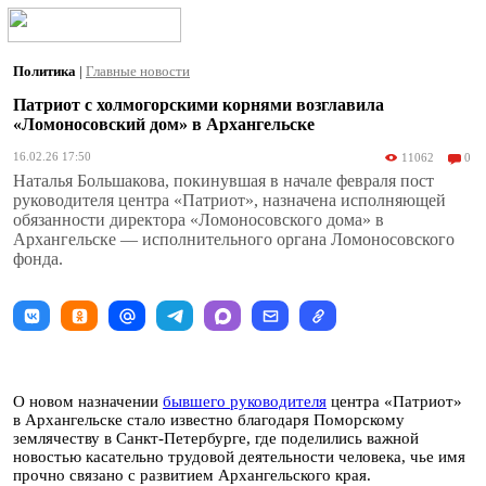
Политика
|
Главные новости
Патриот с холмогорскими корнями возглавила
«Ломоносовский дом» в Архангельске
16.02.26 17:50
11062
0
Наталья Большакова, покинувшая в начале февраля пост
руководителя центра «Патриот», назначена исполняющей
обязанности директора «Ломоносовского дома» в
Архангельске — исполнительного органа Ломоносовского
фонда.
О новом назначении
бывшего руководителя
центра «Патриот»
в Архангельске стало известно благодаря Поморскому
землячеству в Санкт-Петербурге, где поделились важной
новостью касательно трудовой деятельности человека, чье имя
прочно связано с развитием Архангельского края.