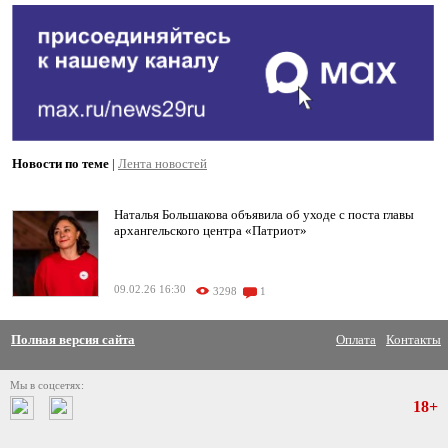
Новости по теме
|
Лента новостей
Наталья Большакова объявила об уходе с поста главы
архангельского центра «Патриот»
09.02.26 16:30
3298
1
Полная версия сайта
Оплата
Контакты
Мы в соцсетях:
18+