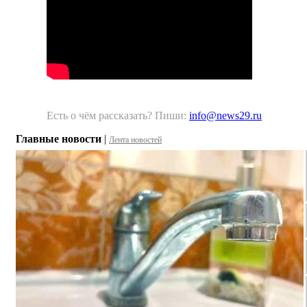
Есть о чём рассказать? Пиши:
info@news29.ru
Главные новости
|
Лента новостей