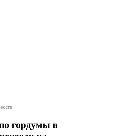
овости
ию гордумы в