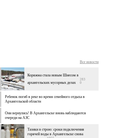
Все новости
Коряжма стала новым Шиесом в
283
архангельских мусорных делах
0
Ребенок погиб в реке во время семейного отдыха в
Архангельской области
Они вернулись! В Архангельске вновь наблюдаются
очереди на АЗС
Тазики в строю: сроки подключения
горячей воды в Архангельске снова