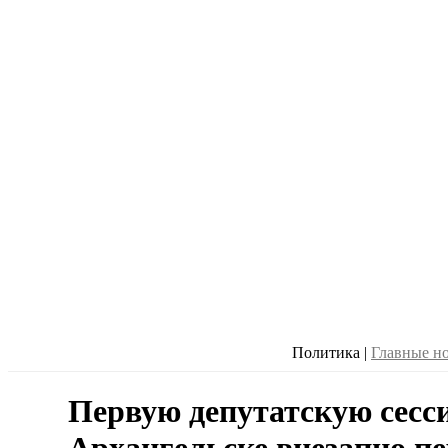
Политика
|
Главные н
Первую депутатскую сесс