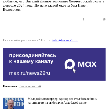
Добавим, что Виталий Дианов возглавил Холмогорский округ в
феврале 2024 года. До него главой округа был Павел
Волосатов.
1
28
Есть о чём рассказать? Пиши:
info@news29.ru
Политика
|
Лента новостей
Молодой миллиардер-единоросс стал богатейшим
кандидатом на выборах в Архоблсобрание