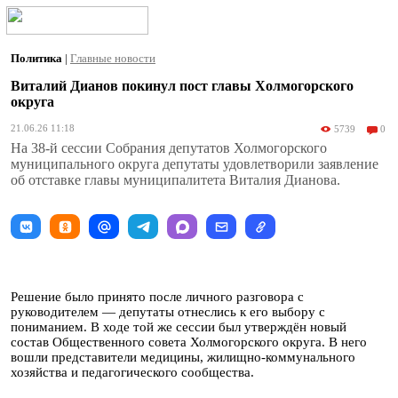
Политика
|
Главные новости
Виталий Дианов покинул пост главы Холмогорского
округа
21.06.26 11:18
5739
0
На 38-й сессии Собрания депутатов Холмогорского
муниципального округа депутаты удовлетворили заявление
об отставке главы муниципалитета Виталия Дианова.
Решение было принято после личного разговора с
руководителем — депутаты отнеслись к его выбору с
пониманием. В ходе той же сессии был утверждён новый
состав Общественного совета Холмогорского округа. В него
вошли представители медицины, жилищно-коммунального
хозяйства и педагогического сообщества.