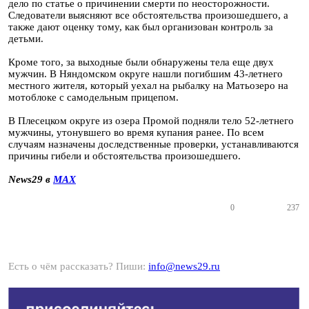
дело по статье о причинении смерти по неосторожности.
Следователи выясняют все обстоятельства произошедшего, а
также дают оценку тому, как был организован контроль за
детьми.
Кроме того, за выходные были обнаружены тела еще двух
мужчин. В Няндомском округе нашли погибшим 43-летнего
местного жителя, который уехал на рыбалку на Матьозеро на
мотоблоке с самодельным прицепом.
В Плесецком округе из озера Промой подняли тело 52-летнего
мужчины, утонувшего во время купания ранее. По всем
случаям назначены доследственные проверки, устанавливаются
причины гибели и обстоятельства произошедшего.
News29 в
MAX
0
237
Есть о чём рассказать? Пиши:
info@news29.ru