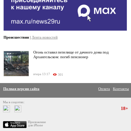
Происшествия
|
Лента новостей
Огонь оставил пепелище от дачного дома под
Архангельском: погиб пенсионер
вчера 13:17
301
Полная версия сайта
Оплата
Контакты
Мы в соцсетях:
18+
Приложение
для iPhone