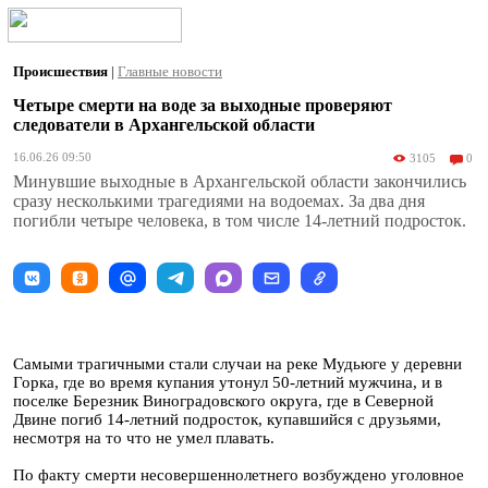
Происшествия
|
Главные новости
Четыре смерти на воде за выходные проверяют
следователи в Архангельской области
16.06.26 09:50
3105
0
Минувшие выходные в Архангельской области закончились
сразу несколькими трагедиями на водоемах. За два дня
погибли четыре человека, в том числе 14-летний подросток.
Самыми трагичными стали случаи на реке Мудьюге у деревни
Горка, где во время купания утонул 50-летний мужчина, и в
поселке Березник Виноградовского округа, где в Северной
Двине погиб 14-летний подросток, купавшийся с друзьями,
несмотря на то что не умел плавать.
По факту смерти несовершеннолетнего возбуждено уголовное