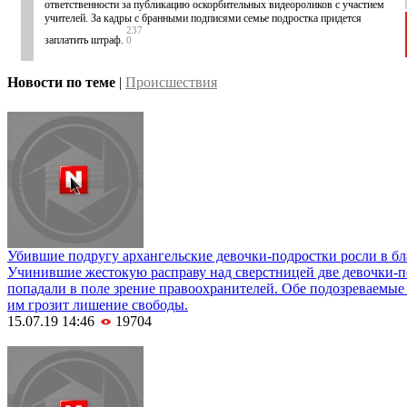
ответственности за публикацию оскорбительных видеороликов с участием
учителей. За кадры с бранными подписями семье подростка придется
237
заплатить штраф.
0
Новости по теме
|
Происшествия
Убившие подругу архангельские девочки-подростки росли в б
Учинившие жестокую расправу над сверстницей две девочки-п
попадали в поле зрение правоохранителей. Обе подозреваемые 
им грозит лишение свободы.
15.07.19 14:46
19704