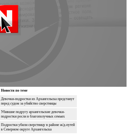
Новости по теме
Девочки-подростки из Архангельска предстанут
перед судом за убийство сверстницы
Убившие подругу архангельские девочки-
подростки росли в благополучных семьях
Подростки убили сверстницу в районе ж/д-путей
в Северном округе Архангельска