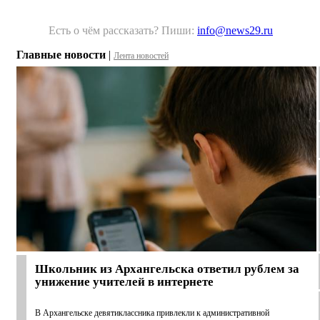
Есть о чём рассказать? Пиши:
info@news29.ru
Главные новости
|
Лента новостей
Школьник из Архангельска ответил рублем за
унижение учителей в интернете
В Архангельске девятиклассника привлекли к административной