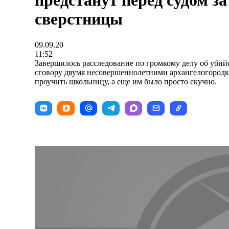
предстанут перед судом за
сверстницы
09.09.20
11:52
Завершилось расследование по громкому делу об убий
сговору двумя несовершеннолетними архангелогород
проучить школьницу, а еще им было просто скучно.