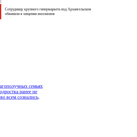
Сотрудницу крупного гипермаркета под Архангельском
обвинили в хищении миллионов
лагополучных семьях
одростка ранее не
во всем сознались,