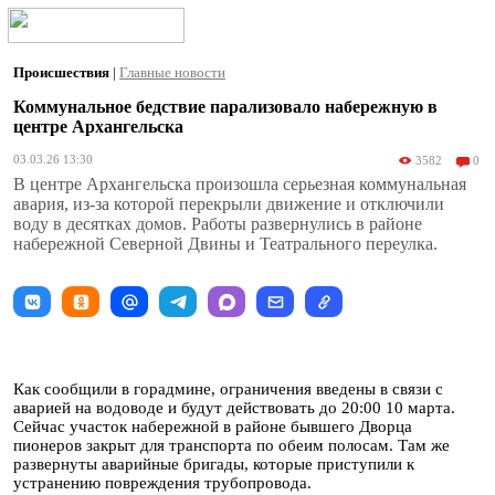
Происшествия
|
Главные новости
Коммунальное бедствие парализовало набережную в
центре Архангельска
03.03.26 13:30
3582
0
В центре Архангельска произошла серьезная коммунальная
авария, из-за которой перекрыли движение и отключили
воду в десятках домов. Работы развернулись в районе
набережной Северной Двины и Театрального переулка.
Как сообщили в горадмине, ограничения введены в связи с
аварией на водоводе и будут действовать до 20:00 10 марта.
Сейчас участок набережной в районе бывшего Дворца
пионеров закрыт для транспорта по обеим полосам. Там же
развернуты аварийные бригады, которые приступили к
устранению повреждения трубопровода.