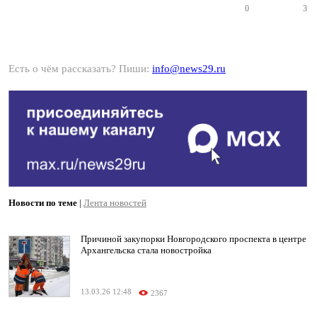
0
3
Есть о чём рассказать? Пиши:
info@news29.ru
Новости по теме
|
Лента новостей
Причиной закупорки Новгородского проспекта в центре
Архангельска стала новостройка
13.03.26 12:48
2367