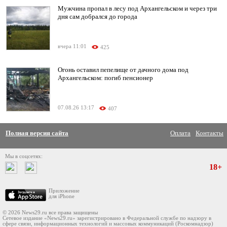
Мужчина пропал в лесу под Архангельском и через три
дня сам добрался до города
вчера 11:01
425
Огонь оставил пепелище от дачного дома под
Архангельском: погиб пенсионер
07.08.26 13:17
407
Полная версия сайта
Оплата
Контакты
Мы в соцсетях:
18+
Приложение
для iPhone
© 2026 News29.ru все права защищены
Сетевое издание «News29.ru» зарегистрировано в Федеральной службе по надзору в
сфере связи, информационных технологий и массовых коммуникаций (Роскомнадзор)