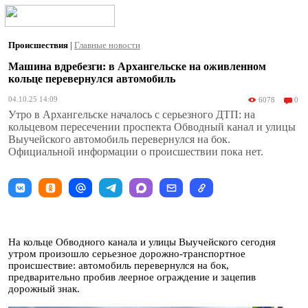
Происшествия
|
Главные новости
Машина вдребезги: в Архангельске на оживленном
кольце перевернулся автомобиль
04.10.25 14:09
6078
0
Утро в Архангельске началось с серьезного ДТП: на
кольцевом пересечении проспекта Обводный канал и улицы
Выучейского автомобиль перевернулся на бок.
Официальной информации о происшествии пока нет.
На кольце Обводного канала и улицы Выучейского сегодня
утром произошло серьезное дорожно-транспортное
происшествие: автомобиль перевернулся на бок,
предварительно пробив леерное ограждение и зацепив
дорожный знак.