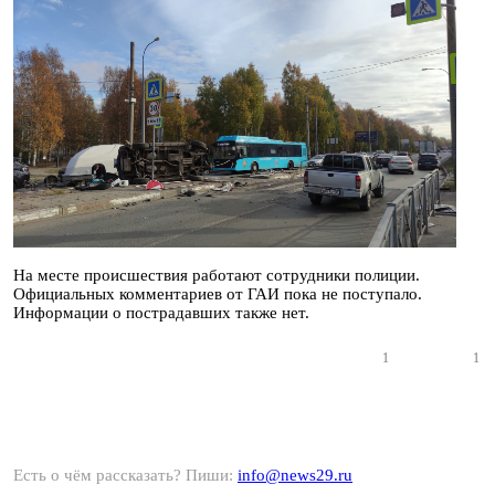
На месте происшествия работают сотрудники полиции.
Официальных комментариев от ГАИ пока не поступало.
Информации о пострадавших также нет.
1
1
Есть о чём рассказать? Пиши:
info@news29.ru