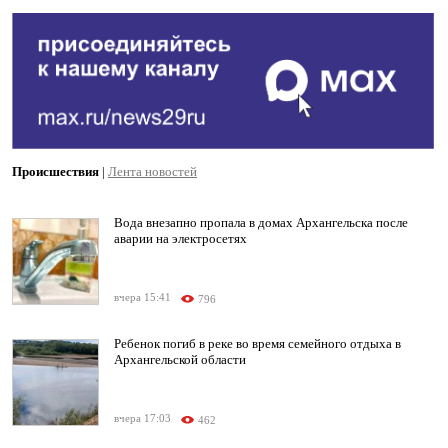
Происшествия
|
Лента новостей
Вода внезапно пропала в домах Архангельска после
аварии на электросетях
вчера 15:41
796
Ребенок погиб в реке во время семейного отдыха в
Архангельской области
вчера 17:03
462