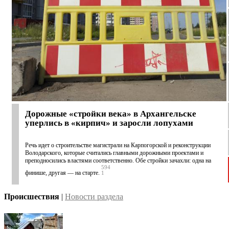
Дорожные «стройки века» в Архангельске
уперлись в «кирпич» и заросли лопухами
Речь идет о строительстве магистрали на Карпогорской и реконструкции
Володарского, которые считались главными дорожными проектами и
преподносились властями соответственно. Обе стройки зачахли: одна на
594
финише, другая — на старте.
1
Происшествия
|
Новости раздела