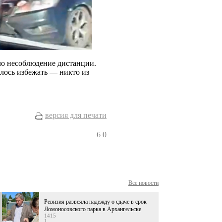
о несоблюдение дистанции.
алось избежать — никто из
версия для печати
6
0
Все новости
Ревизия развеяла надежду о сдаче в срок
Ломоносовского парка в Архангельске
1415
1