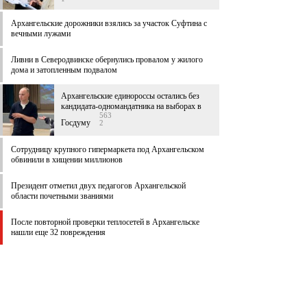
Архангельские дорожники взялись за участок Суфтина с
вечными лужами
Ливни в Северодвинске обернулись провалом у жилого
дома и затопленным подвалом
Архангельские единороссы остались без
кандидата-одномандатника на выборах в
563
Госдуму
2
Сотрудницу крупного гипермаркета под Архангельском
обвинили в хищении миллионов
Президент отметил двух педагогов Архангельской
области почетными званиями
После повторной проверки теплосетей в Архангельске
нашли еще 32 повреждения