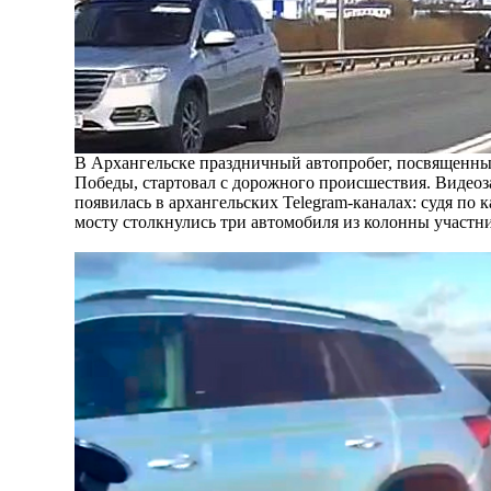
В Архангельске праздничный автопробег, посвященн
Победы, стартовал с дорожного происшествия. Видеоз
появилась в архангельских Telegram-каналах: судя по 
мосту столкнулись три автомобиля из колонны участн