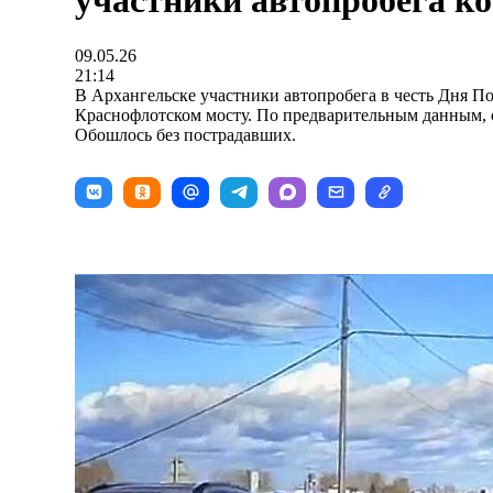
участники автопробега к
09.05.26
21:14
В Архангельске участники автопробега в честь Дня П
Краснофлотском мосту. По предварительным данным, 
Обошлось без пострадавших.