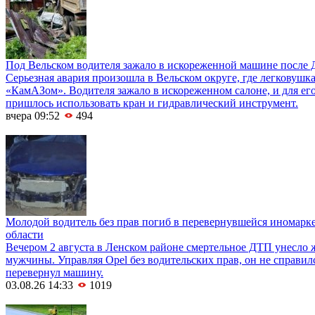
Под Вельском водителя зажало в искореженной машине после 
Серьезная авария произошла в Вельском округе, где легковушка
«КамАЗом». Водителя зажало в искореженном салоне, и для е
пришлось использовать кран и гидравлический инструмент.
вчера 09:52
494
Молодой водитель без прав погиб в перевернувшейся иномарк
области
Вечером 2 августа в Ленском районе смертельное ДТП унесло 
мужчины. Управляя Opel без водительских прав, он не справил
перевернул машину.
03.08.26 14:33
1019