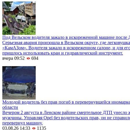
Под Вельском водителя зажало в искореженной машине после 
Серьезная авария произошла в Вельском округе, где легковушка
«КамАЗом». Водителя зажало в искореженном салоне, и для е
пришлось использовать кран и гидравлический инструмент.
вчера 09:52
694
Молодой водитель без прав погиб в перевернувшейся иномарк
области
Вечером 2 августа в Ленском районе смертельное ДТП унесло 
мужчины. Управляя Opel без водительских прав, он не справил
перевернул машину.
03.08.26 14:33
1135