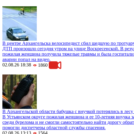
В центре Архангельска велосипедист сбил шедшую по тротуар
ДТП произошло сегодня утром на улице Воскресенской. В резул
пожилая женщина получила тяжелые травмы и была госпитали
аварии попал на видео.
02.08.26 18:38
1860
В Архангельской области бабушка с внучкой потерялись в лесу
В Устьянском округе пожилая женщина и ее 10-летняя внучка з
среди бурелома и не смогли самостоятельно найти дорогу обра
помогли диспетчеры областной службы спасения.
02.08.26 13:13
1564