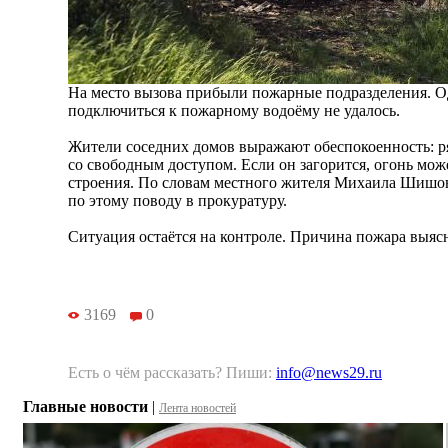
На место вызова прибыли пожарные подразделения. Од
подключиться к пожарному водоёму не удалось.
Жители соседних домов выражают обеспокоенность: р
со свободным доступом. Если он загорится, огонь мо
строения. По словам местного жителя Михаила Шишов
по этому поводу в прокуратуру.
Ситуация остаётся на контроле. Причина пожара выяс
3169
0
Есть о чём рассказать? Пиши:
info@news29.ru
Главные новости
|
Лента новостей