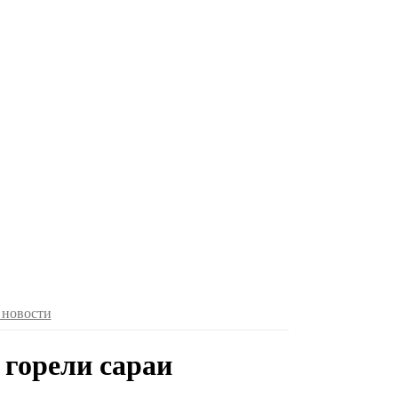
 новости
 горели сараи