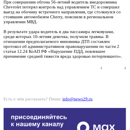
При совершении обгона 56-летний водитель внедорожника
Сhevrolet потерял контроль над управлением ТС и совершил
выезд на обочину встречного направления, где столкнулся со
стоявшим автомобилем Cherry, пояснили в региональном
управлении МВД.
В результате удара водитель и два пассажира легковушки,
среди которых 10-летняя девочка, получили травмы. В
отношении предполагаемого виновника ДТП составлен
протокол об административном правонарушении по части 2
статьи 12.24 КоАП РФ «Нарушение ПДД, повлекшее
причинение средней тяжести вреда здоровью потерпевшего».
4
4
Есть о чём рассказать? Пиши:
info@news29.ru