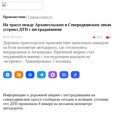
Происшествия
|
Главные новости
На трассе между Архангельском и Северодвинском лихач
устроил ДТП с пострадавшими
09.01.26 14:47
3925
0
Дорожно-транспортное происшествие произошло накануне
на 8-ом километре автодороги, где столкнулись
внедорожник и легковушка. Причиной аварии стал
неудавшийся маневр с последующим выездом на
«встречку». Травмированы 3 человека.
Информацию о дорожной аварии с пострадавшими на
северодвинской трассе сообщили сегодня в полиции, уточнив,
что ДТП произошло 8 января на восьмом километре
автодороги.