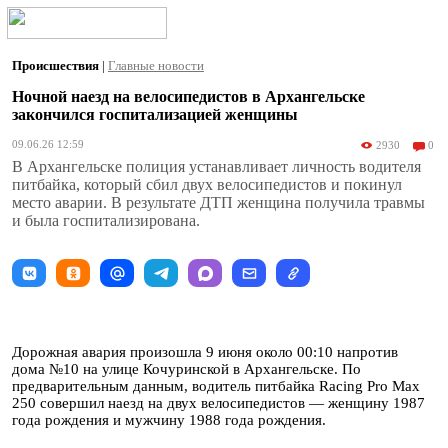
Происшествия
|
Главные новости
Ночной наезд на велосипедистов в Архангельске
закончился госпитализацией женщины
09.06.26 12:59
2930
0
В Архангельске полиция устанавливает личность водителя
питбайка, который сбил двух велосипедистов и покинул
место аварии. В результате ДТП женщина получила травмы
и была госпитализирована.
Дорожная авария произошла 9 июня около 00:10 напротив
дома №10 на улице Кочуринской в Архангельске. По
предварительным данным, водитель питбайка Racing Pro Max
250 совершил наезд на двух велосипедистов — женщину 1987
года рождения и мужчину 1988 года рождения.