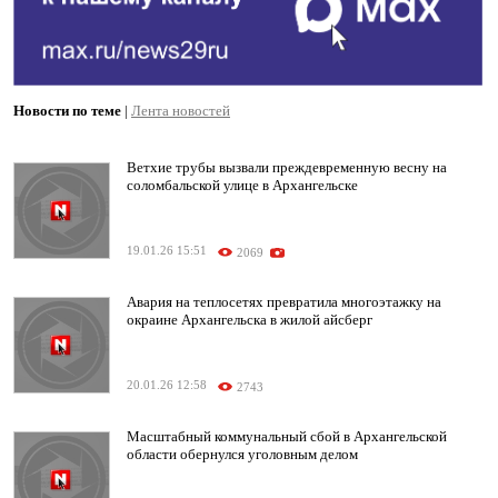
Новости по теме
|
Лента новостей
Ветхие трубы вызвали преждевременную весну на
соломбальской улице в Архангельске
19.01.26 15:51
2069
Авария на теплосетях превратила многоэтажку на
окраине Архангельска в жилой айсберг
20.01.26 12:58
2743
Масштабный коммунальный сбой в Архангельской
области обернулся уголовным делом