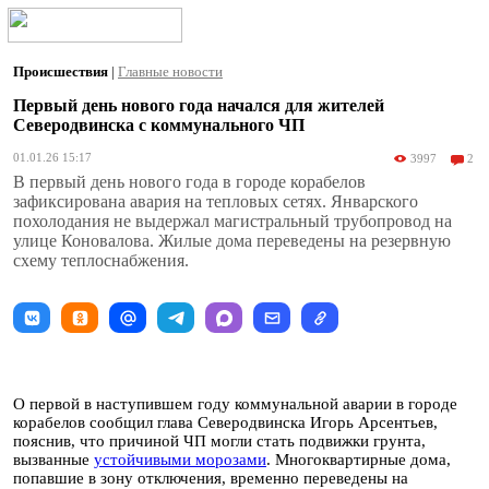
Происшествия
|
Главные новости
Первый день нового года начался для жителей
Северодвинска с коммунального ЧП
01.01.26 15:17
3997
2
В первый день нового года в городе корабелов
зафиксирована авария на тепловых сетях. Январского
похолодания не выдержал магистральный трубопровод на
улице Коновалова. Жилые дома переведены на резервную
схему теплоснабжения.
О первой в наступившем году коммунальной аварии в городе
корабелов сообщил глава Северодвинска Игорь Арсентьев,
пояснив, что причиной ЧП могли стать подвижки грунта,
вызванные
устойчивыми морозами
. Многоквартирные дома,
попавшие в зону отключения, временно переведены на