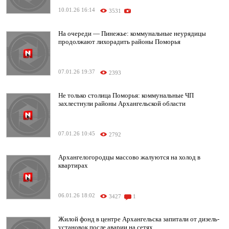
10.01.26 16:14
3531
На очереди — Пинежье: коммунальные неурядицы
продолжают лихорадить районы Поморья
07.01.26 19:37
2393
Не только столица Поморья: коммунальные ЧП
захлестнули районы Архангельской области
07.01.26 10:45
2792
Архангелогородцы массово жалуются на холод в
квартирах
06.01.26 18:02
3427
1
Жилой фонд в центре Архангельска запитали от дизель-
установок после аварии на сетях