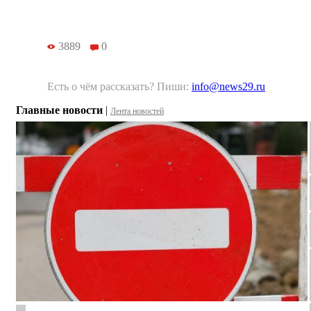
3889
0
Есть о чём рассказать? Пиши:
info@news29.ru
Главные новости
|
Лента новостей