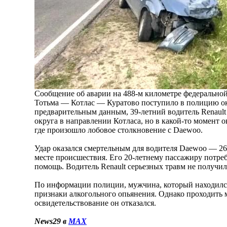
Сообщение об аварии на 488-м километре федеральн
Тотьма — Котлас — Куратово поступило в полицию ок
предварительным данным, 39-летний водитель Renault
округа в направлении Котласа, но в какой-то момент о
где произошло лобовое столкновение с Daewoo.
Удар оказался смертельным для водителя Daewoo — 2
месте происшествия. Его 20-летнему пассажиру потре
помощь. Водитель Renault серьезных травм не получил
По информации полиции, мужчина, который находился 
признаки алкогольного опьянения. Однако проходить
освидетельствование он отказался.
News29 в
MAX