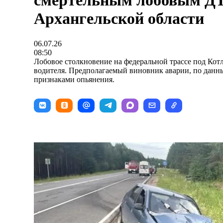
смертельным лобовым Д
Архангельской области
06.07.26
08:50
Лобовое столкновение на федеральной трассе под Кот
водителя. Предполагаемый виновник аварии, по данны
признаками опьянения.