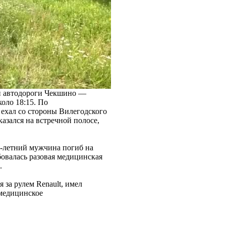
ой автодороги Чекшино —
оло 18:15. По
 ехал со стороны Вилегодского
казался на встречной полосе,
6-летний мужчина погиб на
бовалась разовая медицинская
.
за рулем Renault, имел
 медицинское