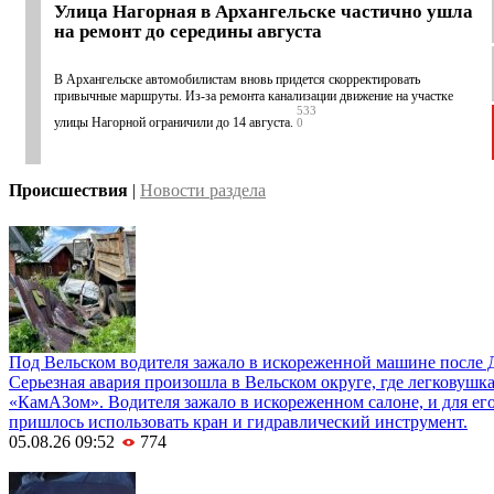
Улица Нагорная в Архангельске частично ушла
на ремонт до середины августа
В Архангельске автомобилистам вновь придется скорректировать
привычные маршруты. Из-за ремонта канализации движение на участке
533
улицы Нагорной ограничили до 14 августа.
0
Происшествия
|
Новости раздела
Под Вельском водителя зажало в искореженной машине после 
Серьезная авария произошла в Вельском округе, где легковушка
«КамАЗом». Водителя зажало в искореженном салоне, и для е
пришлось использовать кран и гидравлический инструмент.
05.08.26 09:52
774