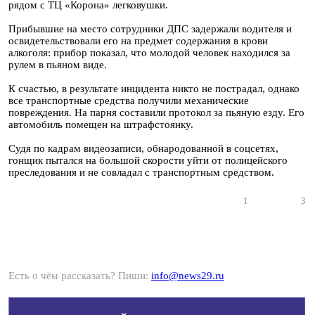
рядом с ТЦ «Корона» легковушки.
Прибывшие на место сотрудники ДПС задержали водителя и
освидетельствовали его на предмет содержания в крови
алкоголя: прибор показал, что молодой человек находился за
рулем в пьяном виде.
К счастью, в результате инцидента никто не пострадал, однако
все транспортные средства получили механические
повреждения. На парня составили протокол за пьяную езду. Его
автомобиль помещен на штрафстоянку.
Судя по кадрам видеозаписи, обнародованной в соцсетях,
гонщик пытался на большой скорости уйти от полицейского
преследования и не совладал с транспортным средством.
1
3
Есть о чём рассказать? Пиши:
info@news29.ru