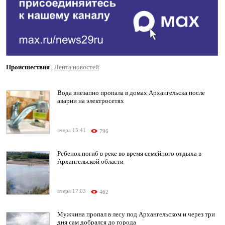
Происшествия
|
Лента новостей
Вода внезапно пропала в домах Архангельска после
аварии на электросетях
вчера 15:41
796
Ребенок погиб в реке во время семейного отдыха в
Архангельской области
вчера 17:03
462
Мужчина пропал в лесу под Архангельском и через три
дня сам добрался до города