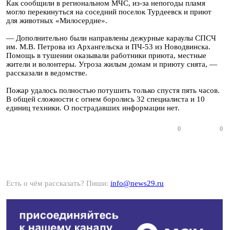
Как сообщили в региональном МЧС, из-за непогоды пламя
могло перекинуться на соседний поселок Турдеевск и приют
для животных «Милосердие».
— Дополнительно были направлены дежурные караулы СПСЧ
им. М.В. Петрова из Архангельска и ПЧ-53 из Новодвинска.
Помощь в тушении оказывали работники приюта, местные
жители и волонтеры. Угроза жилым домам и приюту снята, —
рассказали в ведомстве.
Пожар удалось полностью потушить только спустя пять часов.
В общей сложности с огнем боролись 32 специалиста и 10
единиц техники. О пострадавших информации нет.
0
0
Есть о чём рассказать? Пиши:
info@news29.ru