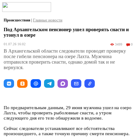
Происшествия
|
Главные новости
Под Архангельском пенсионер ушел проверять снасти и
утонул в озере
01.07.26 16:02
3499
0
В Архангельской области следователи проводят проверку
после гибели пенсионера на озере Лахта. Мужчина
отправился проверить снасти, однако домой так и не
вернулся.
По предварительным данным, 29 июня мужчина ушел на озеро
Лахта, чтобы проверить рыболовные снасти, а утром
следующего дня его тело обнаружили в водоеме.
Сейчас следователи устанавливают все обстоятельства
произошедшего, а также точную причину смерти пенсионера.