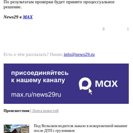
По результатам проверки будет принято процессуальное
решение.
News29 в
MAX
0
1
Есть о чём рассказать? Пиши:
info@news29.ru
Происшествия
|
Лента новостей
Под Вельском водителя зажало в искореженной машине
после ДТП с грузовиком