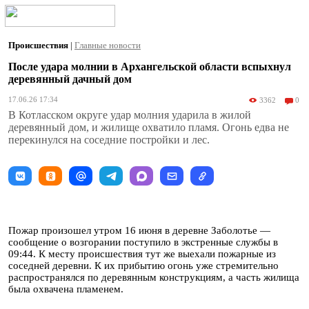
Происшествия
|
Главные новости
После удара молнии в Архангельской области вспыхнул
деревянный дачный дом
17.06.26 17:34
3362
0
В Котласском округе удар молния ударила в жилой
деревянный дом, и жилище охватило пламя. Огонь едва не
перекинулся на соседние постройки и лес.
Пожар произошел утром 16 июня в деревне Заболотье —
сообщение о возгорании поступило в экстренные службы в
09:44. К месту происшествия тут же выехали пожарные из
соседней деревни. К их прибытию огонь уже стремительно
распространялся по деревянным конструкциям, а часть жилища
была охвачена пламенем.