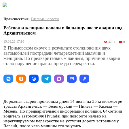
Происшествия
|
Главные новости
Ребенок и женщина попали в больницу после аварии под
Архангельском
15.06.26 17:10
3201
0
В Приморском округе в результате столкновения двух
автомобилей пострадали четырехлетний мальчик и
женщина. По предварительным данным, причиной аварии
стало нарушение правил проезда перекрестка.
Дорожная авария произошла днем 14 июня на 35-м километре
трассы Архангельск — Белогорский — Пинега — Кижма —
Мезень. По предварительной информации полиции, 64-летний
водитель автомобиля Hyundai при повороте налево на
нерегулируемом перекрестке не уступил дорогу встречному
Renault, после чего машины столкнулись.