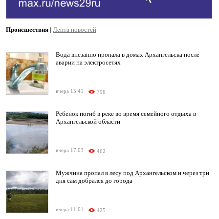
Происшествия
|
Лента новостей
Вода внезапно пропала в домах Архангельска после
аварии на электросетях
вчера 15:41
796
Ребенок погиб в реке во время семейного отдыха в
Архангельской области
вчера 17:03
462
Мужчина пропал в лесу под Архангельском и через три
дня сам добрался до города
вчера 11:01
425