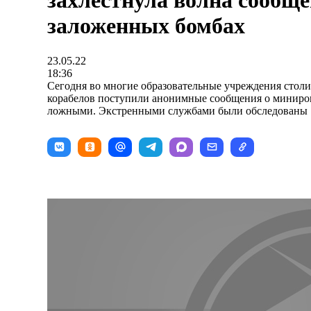
захлестнула волна сообще
заложенных бомбах
23.05.22
18:36
Сегодня во многие образовательные учреждения стол
корабелов поступили анонимные сообщения о миниров
ложными. Экстренными службами были обследованы 7