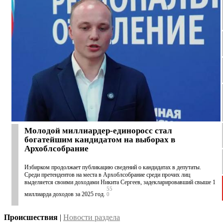
Молодой миллиардер-единоросс стал
богатейшим кандидатом на выборах в
Архоблсобрание
Избирком продолжает публикацию сведений о кандидатах в депутаты.
Среди претендентов на места в Архоблсобрание среди прочих лиц
выделяется своими доходами Никита Сергеев, задекларировавший свыше 1
55
миллиарда доходов за 2025 год.
0
Происшествия
|
Новости раздела