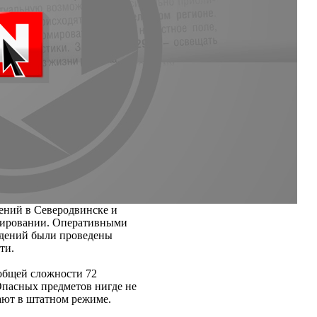
ений в Северодвинске и
нировании. Оперативными
едений были проведены
ти.
общей сложности 72
Опасных предметов нигде не
ают в штатном режиме.