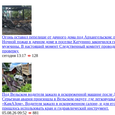
Огонь оставил пепелище от дачного дома под Архангельском: 
Ночной пожар в дачном доме в поселке Катунино закончился г
мужчины. В настоящий момент Следственный комитет провод
проверку.
сегодня 13:17
128
Под Вельском водителя зажало в искореженной машине после 
Серьезная авария произошла в Вельском округе, где легковушка
«КамАЗом». Водителя зажало в искореженном салоне, и для е
пришлось использовать кран и гидравлический инструмент.
05.08.26 09:52
881