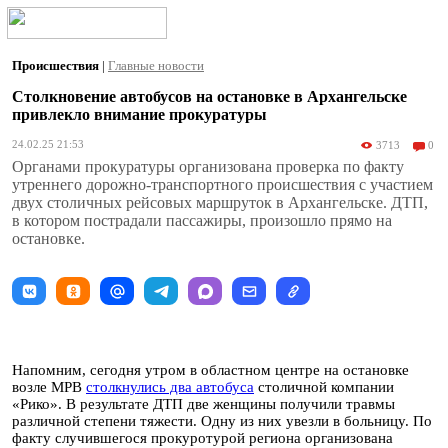
Происшествия
|
Главные новости
Столкновение автобусов на остановке в Архангельске
привлекло внимание прокуратуры
24.02.25 21:53
3713
0
Органами прокуратуры организована проверка по факту
утреннего дорожно-транспортного происшествия с участием
двух столичных рейсовых маршруток в Архангельске. ДТП,
в котором пострадали пассажиры, произошло прямо на
остановке.
Напомним, сегодня утром в областном центре на остановке
возле МРВ
столкнулись два автобуса
столичной компании
«Рико». В результате ДТП две женщины получили травмы
различной степени тяжести. Одну из них увезли в больницу. По
факту случившегося прокуротурой региона организована