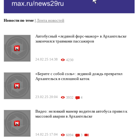
Новости по теме
|
Лента новостей
Автобусный «ледяной форс-мажор» в Архангельске
закончился травмами пассажиров
24.02.25 14:38
4230
«Берите с собой соль»: ледяной дождь превратил
Архангельск в сплошной каток
23.02.25 20:04
3932
4
Видео: неловкий маневр водителя автобуса привел к
массовой аварии в Архангельске
14.02.25 17:04
6094
3