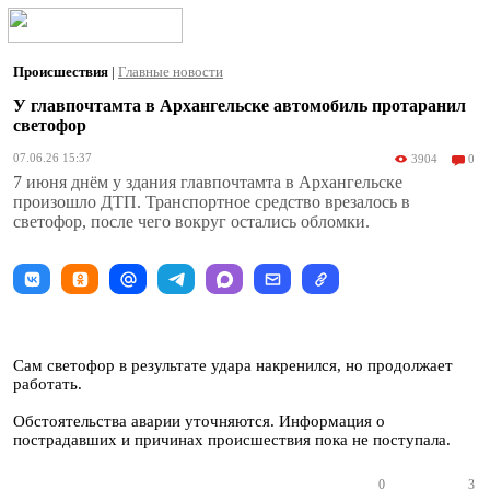
Происшествия
|
Главные новости
У главпочтамта в Архангельске автомобиль протаранил
светофор
07.06.26 15:37
3904
0
7 июня днём у здания главпочтамта в Архангельске
произошло ДТП. Транспортное средство врезалось в
светофор, после чего вокруг остались обломки.
Сам светофор в результате удара накренился, но продолжает
работать.
Обстоятельства аварии уточняются. Информация о
пострадавших и причинах происшествия пока не поступала.
0
3