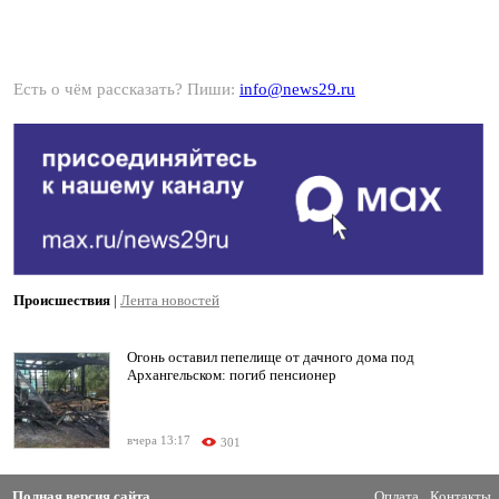
Есть о чём рассказать? Пиши:
info@news29.ru
Происшествия
|
Лента новостей
Огонь оставил пепелище от дачного дома под
Архангельском: погиб пенсионер
вчера 13:17
301
Полная версия сайта
Оплата
Контакты