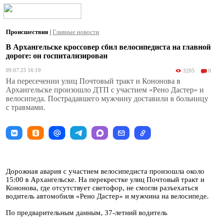
Происшествия
|
Главные новости
В Архангельске кроссовер сбил велосипедиста на главной
дороге: он госпитализирован
09.07.25 16:19
3205
0
На пересечении улиц Почтовый тракт и Кононова в
Архангельске произошло ДТП с участием «Рено Дастер» и
велосипеда. Пострадавшего мужчину доставили в больницу
с травмами.
Дорожная авария с участием велосипедиста произошла около
15:00 в Архангельске. На перекрестке улиц Почтовый тракт и
Кононова, где отсутствует светофор, не смогли разъехаться
водитель автомобиля «Рено Дастер» и мужчина на велосипеде.
По предварительным данным, 37-летний водитель