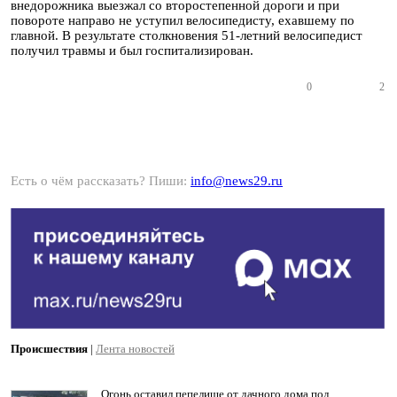
внедорожника выезжал со второстепенной дороги и при
повороте направо не уступил велосипедисту, ехавшему по
главной. В результате столкновения 51-летний велосипедист
получил травмы и был госпитализирован.
0
2
Есть о чём рассказать? Пиши:
info@news29.ru
Происшествия
|
Лента новостей
Огонь оставил пепелище от дачного дома под