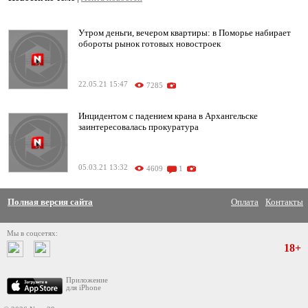
Утром деньги, вечером квартиры: в Поморье набирает
обороты рынок готовых новостроек
22.05.21 15:47
7285
Инцидентом с падением крана в Архангельске
заинтересовалась прокуратура
05.03.21 13:32
4609
1
Полная версия сайта
Оплата
Контакты
Мы в соцсетях:
18+
Приложение
для iPhone