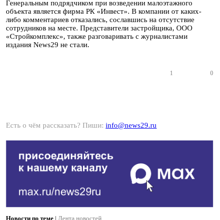
Генеральным подрядчиком при возведении малоэтажного
объекта является фирма РК «Инвест». В компании от каких-
либо комментариев отказались, сославшись на отсутствие
сотрудников на месте. Представители застройщика, ООО
«Стройкомплекс», также разговаривать с журналистами
издания News29 не стали.
1
0
Есть о чём рассказать? Пиши:
info@news29.ru
Новости по теме
|
Лента новостей