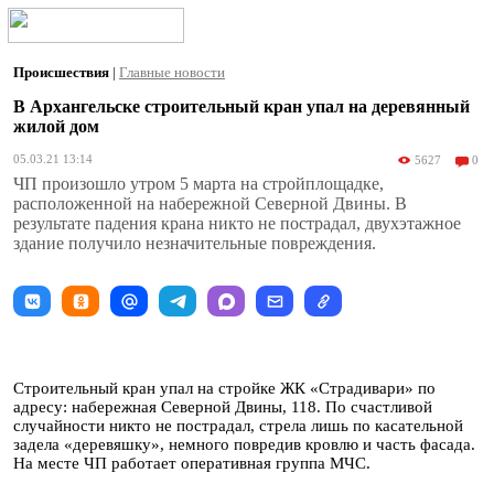
Происшествия
|
Главные новости
В Архангельске строительный кран упал на деревянный
жилой дом
05.03.21 13:14
5627
0
ЧП произошло утром 5 марта на стройплощадке,
расположенной на набережной Северной Двины. В
результате падения крана никто не пострадал, двухэтажное
здание получило незначительные повреждения.
Строительный кран упал на стройке ЖК «Страдивари» по
адресу: набережная Северной Двины, 118. По счастливой
случайности никто не пострадал, стрела лишь по касательной
задела «деревяшку», немного повредив кровлю и часть фасада.
На месте ЧП работает оперативная группа МЧС.