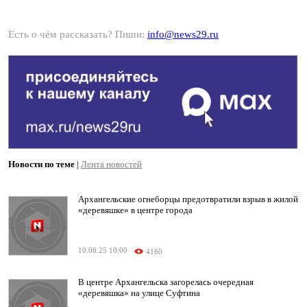
Есть о чём рассказать? Пиши:
info@news29.ru
Новости по теме
|
Лента новостей
Архангельские огнеборцы предотвратили взрыв в жилой
«деревяшке» в центре города
10.08.25 10:00
4160
В центре Архангельска загорелась очередная
«деревяшка» на улице Суфтина