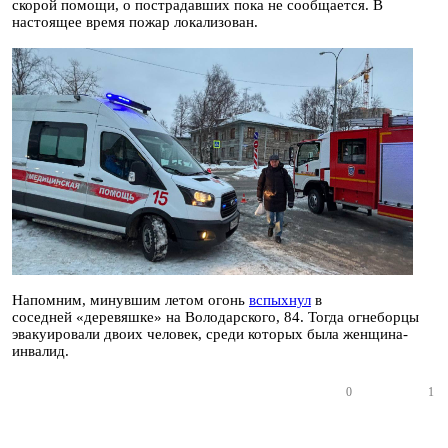
скорой помощи, о пострадавших пока не сообщается. В
настоящее время пожар локализован.
Напомним, минувшим летом огонь
вспыхнул
в
соседней «деревяшке» на Володарского, 84. Тогда огнеборцы
эвакуировали двоих человек, среди которых была женщина-
инвалид.
0
1