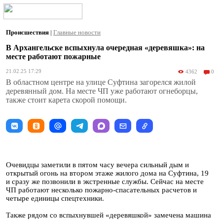
Происшествия
|
Главные новости
В Архангельске вспыхнула очередная «деревяшка»: на
месте работают пожарные
21.02.25 17:29
4362
0
В областном центре на улице Суфтина загорелся жилой
деревянный дом. На месте ЧП уже работают огнеборцы,
также стоит карета скорой помощи.
Очевидцы заметили в пятом часу вечера сильный дым и
открытый огонь на втором этаже жилого дома на Суфтина, 19
и сразу же позвонили в экстренные службы. Сейчас на месте
ЧП работают несколько пожарно-спасательных расчетов и
четыре единицы спецтехники.
Также рядом со вспыхнувшей «деревяшкой» замечена машина