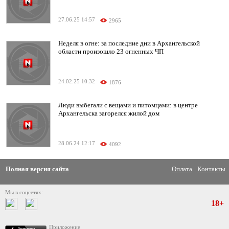
27.06.25 14:57
2965
Неделя в огне: за последние дни в Архангельской
области произошло 23 огненных ЧП
24.02.25 10:32
1876
Люди выбегали с вещами и питомцами: в центре
Архангельска загорелся жилой дом
28.06.24 12:17
4092
Полная версия сайта
Оплата
Контакты
Мы в соцсетях:
18+
Приложение