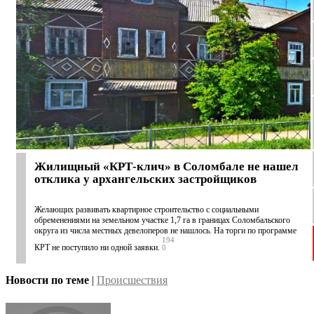
Жилищный «КРТ-клич» в Соломбале не нашел
отклика у архангельских застройщиков
Желающих развивать квартирное строительство с социальными
обременениями на земельном участке 1,7 га в границах Соломбальского
округа из числа местных девелоперов не нашлось. На торги по программе
194
КРТ не поступило ни одной заявки.
0
Новости по теме
|
Происшествия