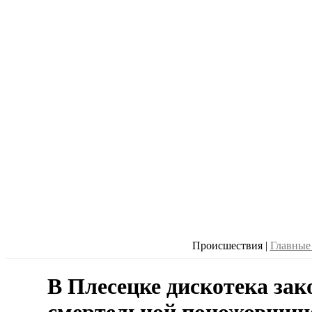
Происшествия
|
Главные
В Плесецке дискотека за