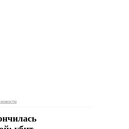
 новости
кончилась