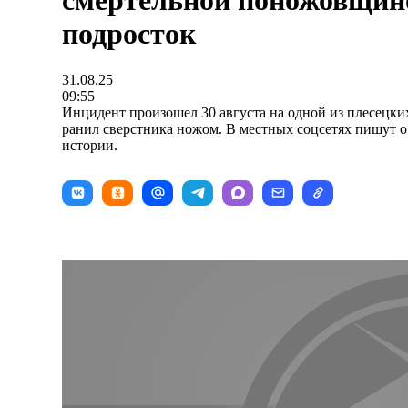
смертельной поножовщин
подросток
31.08.25
09:55
Инцидент произошел 30 августа на одной из плесецки
ранил сверстника ножом. В местных соцсетях пишут 
истории.