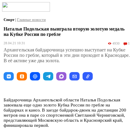
Спорт
|
Главные новости
Наталья Подольская выиграла вторую золотую медаль
на Кубке России по гребле
28.04.21 10:31
4930
1
Архангельская байдарочница успешно выступает на Кубке
России по гребле, который в эти дни проходит в Краснодаре.
В её активе уже два золота.
Байдарочница Архангельской области Наталья Подольская
завоевала еще одно золото Кубка России по гребле на
байдарках и каноэ. В заезде байдарок-двоек на дистанции 200
метров она в паре со спортсменкой Светланой Черниговской,
представляющей Московскую область и Красноярский край,
финишировала первой.