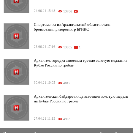
24.06.24 15:48
13786
Спортсменка из Архангельской области стала
бронзовым призером игр БРИКС
23.06.24 17:16
13005
1
Архангелогородка завоевала третью золотую медаль на
Кубке России по гребле
30.04.21 10:05
4817
Архангельская байдарочница завоевала золотую медаль
на Кубке России по гребле
27.04.21 11:15
4963