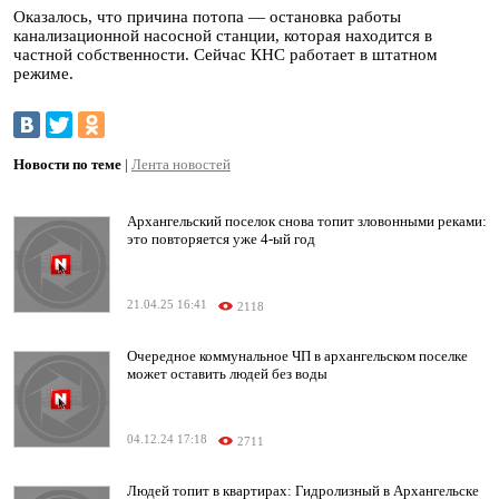
Оказалось, что причина потопа — остановка работы
канализационной насосной станции, которая находится в
частной собственности. Сейчас КНС работает в штатном
режиме.
Новости по теме
|
Лента новостей
Архангельский поселок снова топит зловонными реками:
это повторяется уже 4-ый год
21.04.25 16:41
2118
Очередное коммунальное ЧП в архангельском поселке
может оставить людей без воды
04.12.24 17:18
2711
Людей топит в квартирах: Гидролизный в Архангельске