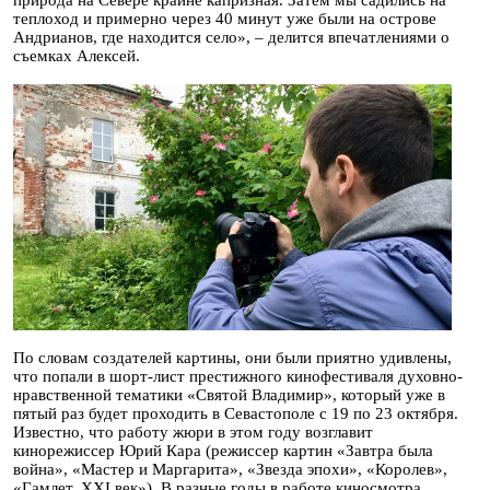
теплоход и примерно через 40 минут уже были на острове
Андрианов, где находится село», – делится впечатлениями о
съемках Алексей.
По словам создателей картины, они были приятно удивлены,
что попали в шорт-лист престижного кинофестиваля духовно-
нравственной тематики «Святой Владимир», который уже в
пятый раз будет проходить в Севастополе с 19 по 23 октября.
Известно, что работу жюри в этом году возглавит
кинорежиссер Юрий Кара (режиссер картин «Завтра была
война», «Мастер и Маргарита», «Звезда эпохи», «Королев»,
«Гамлет. XXI век»). В разные годы в работе киносмотра