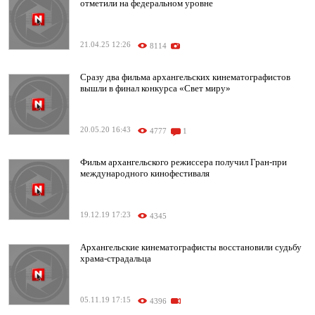
отметили на федеральном уровне
21.04.25 12:26
8114
Сразу два фильма архангельских кинематографистов
вышли в финал конкурса «Свет миру»
20.05.20 16:43
4777
1
Фильм архангельского режиссера получил Гран-при
международного кинофестиваля
19.12.19 17:23
4345
Архангельские кинематографисты восстановили судьбу
храма-страдальца
05.11.19 17:15
4396