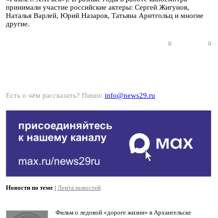
принимали участие российские актеры: Сергей Жигунов,
Наталья Варлей, Юрий Назаров, Татьяна Арнтгольц и многие
другие.
0
0
Есть о чём рассказать? Пиши:
info@news29.ru
Новости по теме
|
Лента новостей
Фильм о ледовой «дороге жизни» в Архангельске