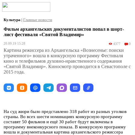
Культура
|
Главные новости
Фильм архангельских документалистов попал в шорт-
лист фестиваля «Святой Владимир»
20.09.19 15:28
4377
0
Картина режиссера из Архангельска «Вознесенье: поиски
утраченного» вошла в конкурсную программу Фестиваля
кино и телефильмов духовно-нравственного содержания
«Святой Владимир». Киносмотр проводится в Севастополе с
2015 года.
На суд жюри было представлено 318 работ из разных уголков
страны. Во всех шести номинациях конкурсную программу
составят 50 фильмов и ещё 30 работ будут включены в
программу внеконкурсного показа. В конкурсную программу
вошла и документальная картина архангельского режиссера