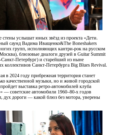
стены услышат юных звёзд из проекта «Дети.
ный саунд Вадима Иващенко&The Boneshakers
многих групп, исполняющих кантри-рок на русском
Москва), блюзовые диалоги друзей в Guitar Summit
-Санкт-Петербург) и старейший из ныне
 коллективов Санкт-Петербурга Big Blues Revival.
ая в 2024 году прибрежная территория станет
ько качественной музыки, но и живой городской
 пройдет выставка ретро-автомобилей клуба
» — советские автомобили 1960–80-х годов
, дух дороги — какой блюз без мотора, уверены