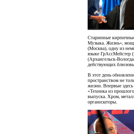
Старинные кирпичные 
Музыка. Жизнь», мощ
(Москва), одну из не
языке ГрАссМейстер (
(Архангельск-Вологда
действующих блюзовых
В этот день обновленн
пространством не тол
жизни. Впервые здесь
«Техника из прошлого
выпуска. Хром, металл
организаторы.