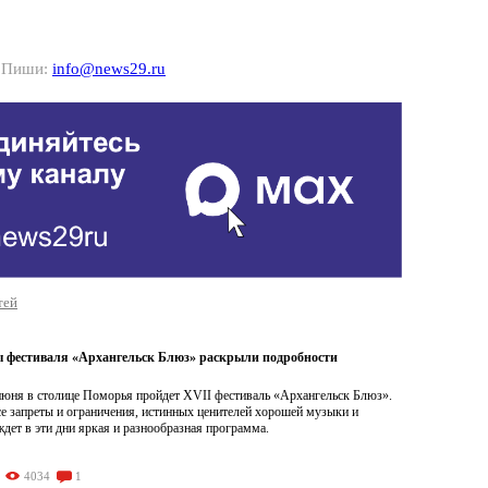
? Пиши:
info@news29.ru
тей
 фестиваля «Архангельск Блюз» раскрыли подробности
 июня в столице Поморья пройдет XVII фестиваль «Архангельск Блюз».
е запреты и ограничения, истинных ценителей хорошей музыки и
ждет в эти дни яркая и разнообразная программа.
4034
1