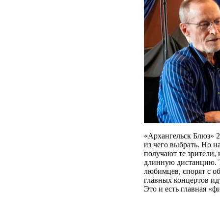
«Архангельск Блюз» 20
из чего выбрать. Но 
получают те зрители,
длинную дистанцию. Т
любимцев, спорят с о
главных концертов ид
Это и есть главная «