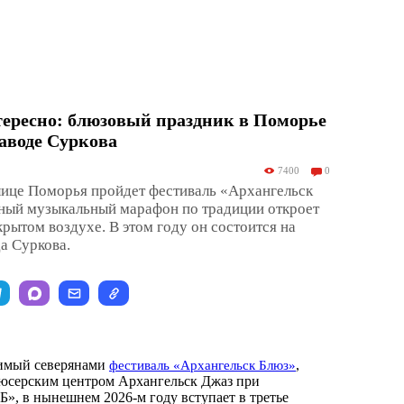
тересно: блюзовый праздник в Поморье
заводе Суркова
7400
0
олице Поморья пройдет фестиваль «Архангельск
ный музыкальный марафон по традиции откроет
крытом воздухе. В этом году он состоится на
а Суркова.
имый северянами
,
фестиваль «Архангельск Блюз»
юсерским центром Архангельск Джаз при
Б», в нынешнем 2026-м году вступает в третье