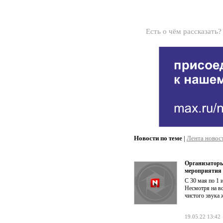
Есть о чём рассказать
Новости по теме
|
Лента новос
Организаторы
мероприятия
С 30 мая по 1
Несмотря на вс
чистого звука 
19.05.22 13:42