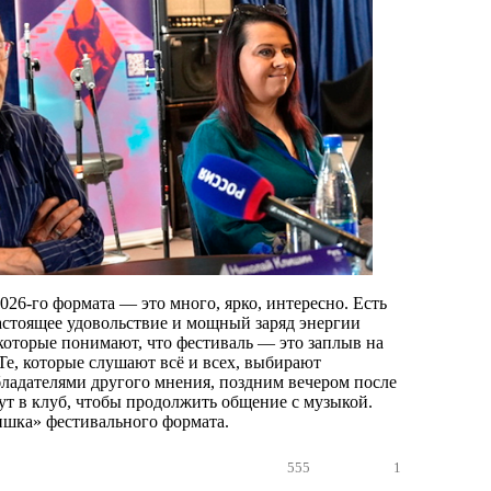
26-го формата — это много, ярко, интересно. Есть
настоящее удовольствие и мощный заряд энергии
 которые понимают, что фестиваль — это заплыв на
е, которые слушают всё и всех, выбирают
бладателями другого мнения, поздним вечером после
ут в клуб, чтобы продолжить общение с музыкой.
фишка» фестивального формата.
555
1