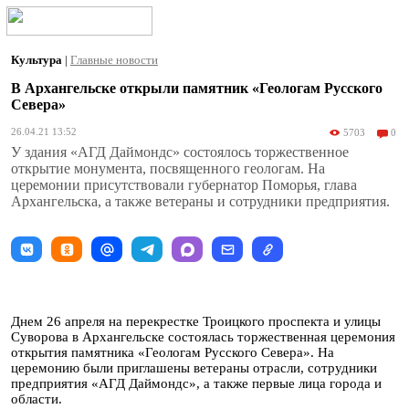
Культура
|
Главные новости
В Архангельске открыли памятник «Геологам Русского
Севера»
26.04.21 13:52
5703
0
У здания «АГД Даймондс» состоялось торжественное
открытие монумента, посвященного геологам. На
церемонии присутствовали губернатор Поморья, глава
Архангельска, а также ветераны и сотрудники предприятия.
Днем 26 апреля на перекрестке Троицкого проспекта и улицы
Суворова в Архангельске состоялась торжественная церемония
открытия памятника «Геологам Русского Севера». На
церемонию были приглашены ветераны отрасли, сотрудники
предприятия «АГД Даймондс», а также первые лица города и
области.