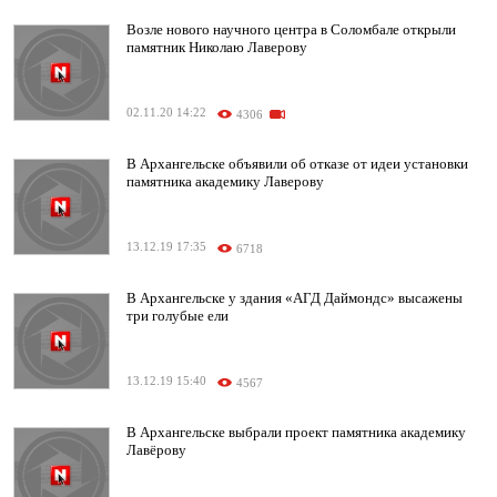
Возле нового научного центра в Соломбале открыли
памятник Николаю Лаверову
02.11.20 14:22
4306
В Архангельске объявили об отказе от идеи установки
памятника академику Лаверову
13.12.19 17:35
6718
В Архангельске у здания «АГД Даймондс» высажены
три голубые ели
13.12.19 15:40
4567
В Архангельске выбрали проект памятника академику
Лавёрову