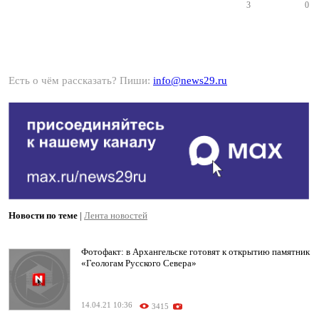
3
0
Есть о чём рассказать? Пиши:
info@news29.ru
Новости по теме
|
Лента новостей
Фотофакт: в Архангельске готовят к открытию памятник
«Геологам Русского Севера»
14.04.21 10:36
3415