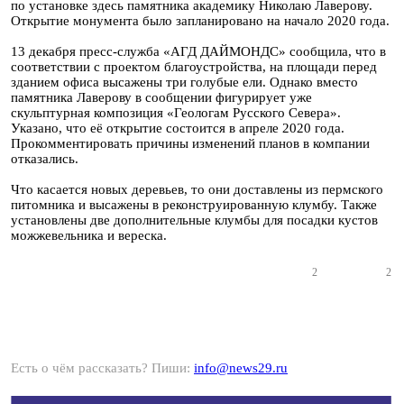
по установке здесь памятника академику Николаю Лаверову.
Открытие монумента было запланировано на начало 2020 года.
13 декабря пресс-служба «АГД ДАЙМОНДС» сообщила, что в
соответствии с проектом благоустройства, на площади перед
зданием офиса высажены три голубые ели. Однако вместо
памятника Лаверову в сообщении фигурирует уже
скульптурная композиция «Геологам Русского Севера».
Указано, что её открытие состоится в апреле 2020 года.
Прокомментировать причины изменений планов в компании
отказались.
Что касается новых деревьев, то они доставлены из пермского
питомника и высажены в реконструированную клумбу. Также
установлены две дополнительные клумбы для посадки кустов
можжевельника и вереска.
2
2
Есть о чём рассказать? Пиши:
info@news29.ru