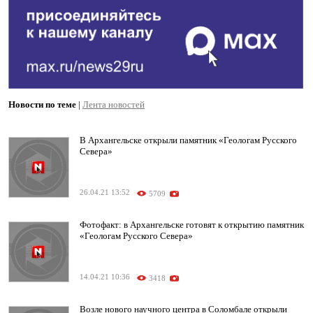
Новости по теме
|
Лента новостей
В Архангельске открыли памятник «Геологам Русского
Севера»
26.04.21 13:52
5709
Фотофакт: в Архангельске готовят к открытию памятник
«Геологам Русского Севера»
14.04.21 10:36
3418
Возле нового научного центра в Соломбале открыли