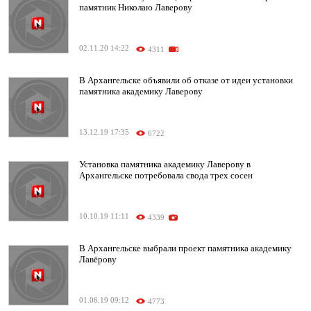
памятник Николаю Лаверову
02.11.20 14:22
4311
В Архангельске объявили об отказе от идеи установки
памятника академику Лаверову
13.12.19 17:35
6722
Установка памятника академику Лаверову в
Архангельске потребовала свода трех сосен
10.10.19 11:11
4339
В Архангельске выбрали проект памятника академику
Лавёрову
01.06.19 09:12
4773