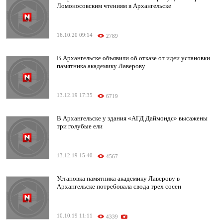
Ломоносовским чтениям в Архангельске
16.10.20 09:14
2789
В Архангельске объявили об отказе от идеи установки
памятника академику Лаверову
13.12.19 17:35
6719
В Архангельске у здания «АГД Даймондс» высажены
три голубые ели
13.12.19 15:40
4567
Установка памятника академику Лаверову в
Архангельске потребовала свода трех сосен
10.10.19 11:11
4339