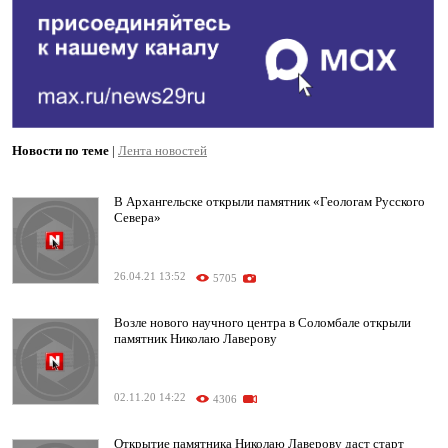
Новости по теме
|
Лента новостей
В Архангельске открыли памятник «Геологам Русского
Севера»
26.04.21 13:52
5705
Возле нового научного центра в Соломбале открыли
памятник Николаю Лаверову
02.11.20 14:22
4306
Открытие памятника Николаю Лаверову даст старт