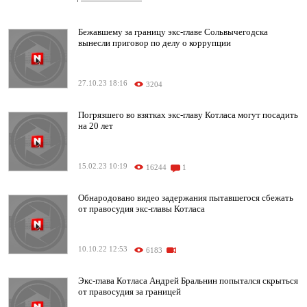
Бежавшему за границу экс-главе Сольвычегодска
вынесли приговор по делу о коррупции
27.10.23 18:16
3204
Погрязшего во взятках экс-главу Котласа могут посадить
на 20 лет
15.02.23 10:19
16244
1
Обнародовано видео задержания пытавшегося сбежать
от правосудия экс-главы Котласа
10.10.22 12:53
6183
Экс-глава Котласа Андрей Бральнин попытался скрыться
от правосудия за границей