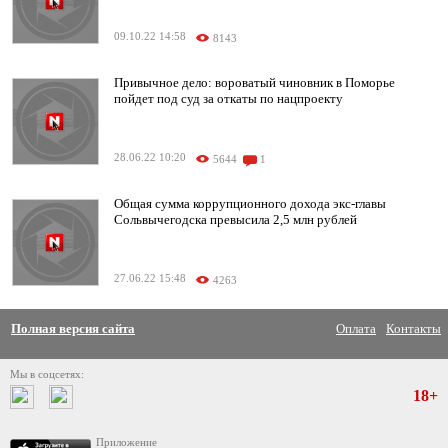
09.10.22 14:58
8143
Привычное дело: вороватый чиновник в Поморье
пойдет под суд за откаты по нацпроекту
28.06.22 10:20
5644
1
Общая сумма коррупционного дохода экс-главы
Сольвычегодска превысила 2,5 млн рублей
27.06.22 15:48
4263
Полная версия сайта
Оплата
Контакты
Мы в соцсетях:
18+
Приложение