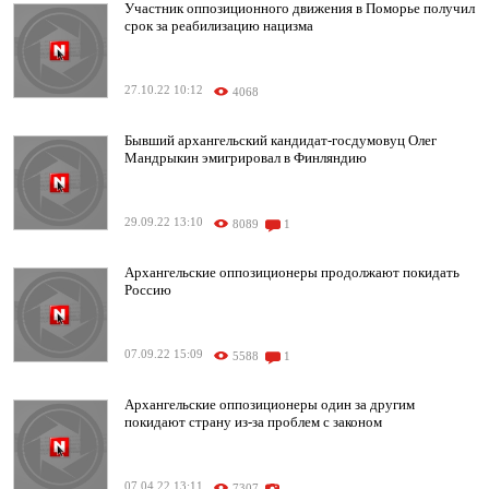
Участник оппозиционного движения в Поморье получил
срок за реабилизацию нацизма
27.10.22 10:12
4068
Бывший архангельский кандидат-госдумовуц Олег
Мандрыкин эмигрировал в Финляндию
29.09.22 13:10
8089
1
Архангельские оппозиционеры продолжают покидать
Россию
07.09.22 15:09
5588
1
Архангельские оппозиционеры один за другим
покидают страну из-за проблем с законом
07.04.22 13:11
7307