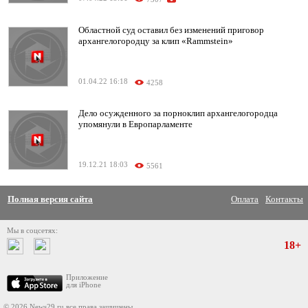
Областной суд оставил без изменений приговор
архангелогородцу за клип «Rammstein»
01.04.22 16:18
4258
Дело осужденного за порноклип архангелогородца
упомянули в Европарламенте
19.12.21 18:03
5561
Полная версия сайта
Оплата
Контакты
Мы в соцсетях:
18+
Приложение
для iPhone
© 2026 News29.ru все права защищены