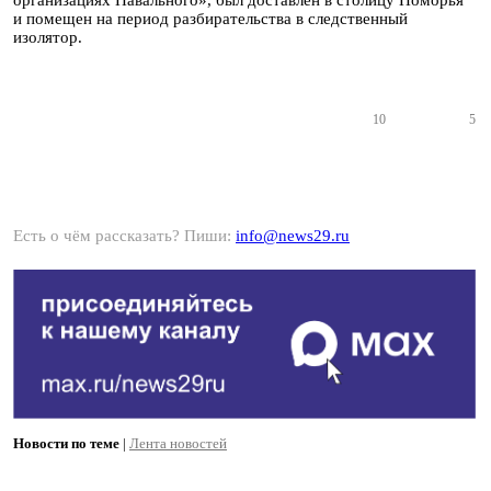
организациях Навального», был доставлен в столицу Поморья
и помещен на период разбирательства в следственный
изолятор.
10
5
Есть о чём рассказать? Пиши:
info@news29.ru
Новости по теме
|
Лента новостей