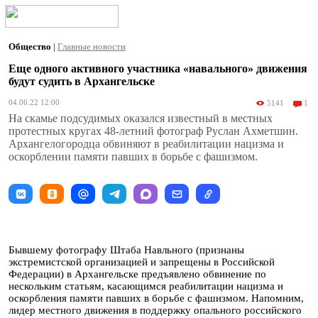
Общество
|
Главные новости
Еще одного активного участника «навального» движения
будут судить в Архангельске
04.06.22 12:00
5141
1
На скамье подсудимых оказался известный в местных
протестных кругах 48-летний фотограф Руслан Ахметшин.
Архангелогородца обвиняют в реабилитации нацизма и
оскорблении памяти павших в борьбе с фашизмом.
Бывшему фотографу Штаба Навльного (признаны
экстремистской организацией и запрещены в Российской
Федерации) в Архангельске предъявлено обвинение по
нескольким статьям, касающимся реабилитации нацизма и
оскорбления памяти павших в борьбе с фашизмом. Напомним,
лидер местного движения в поддержку опального российского