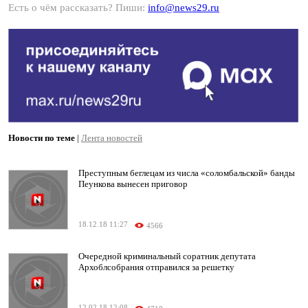
Есть о чём рассказать? Пиши:
info@news29.ru
Новости по теме
|
Лента новостей
Преступным беглецам из числа «соломбальской» банды
Пеункова вынесен приговор
18.12.18 11:27
4566
Очередной криминальный соратник депутата
Архоблсобрания отправился за решетку
12.02.18 12:08