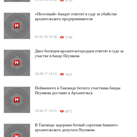
4710
«Песочный» бандит ответит в суде за убийство
архангельского предпринимателя
01.02.18 10:36
5748
Двое беглецов-архангелогородцев ответят в суде за
участие в банде Пеункова
26.09.17 14:52
5421
Пойманного в Таиланде беглого участника банды
Пеункова доставят в Архангельск
16.06.17 19:21
6072
В Таиланде задержан беглый соратник бывшего
архангельского депутата Пеункова