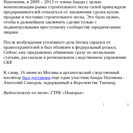
Напомним, в 2009 – 2013 гг члены банды с целью
монополизации рынка строительного песка силой принуждали
предпринимателей отказаться от заключения сделок купли-
продажи и поставки строительного песка. Это было нужно,
чтобы в дальнейшем заключить сделки только с
подконтрольными преступному сообществу юридическими
лицами.
После возбуждения уголовного дела беглец скрылся от
правоохранителей и был объявлен в федеральный розыск.
Сейчас ему предъявлено обвинение сразу по нескольким
статьям, рассказали в региональном следственном управлении
СКР.
К слову, 16 июня из Москвы в архангельский следственный
изолятор
был доставлен
ещё один участник банды Пеункова -
Анатолий Самодов, задержанный в Королевстве Таиланд.
Видеосюжет по теме: ГТРК
«Поморье»
1
0