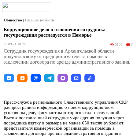
Общество
|
Главные новости
Коррупционное дело в отношении сотрудника
госучреждения расследуется в Поморье
30.09.21 10:26
5168
0
Сотрудник госучреждения в Архангельской области
получил взятку от предпринимателя за помощь в
заключении договора по аренде административного здания.
Пресс-служба регионального Следственного управления СКР
распространила информацию о новом коррупционном
уголовном деле, фигурантом которого стал госслужащий.
Высокопоставленный сотрудник учреждения получил через
посредника взятку в размере не менее 650 тысяч рублей от
представителя коммерческой организации за помощь в
заключении договора аренды административного здания в