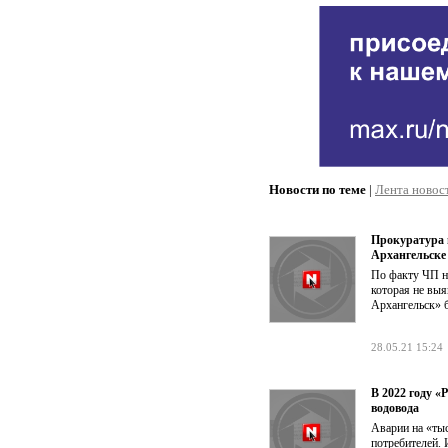
Новости по теме
|
Лента новос
Прокуратура 
Архангельске
По факту ЧП н
которая не выя
Архангельск» б
28.05.21 15:24
В 2022 году 
водовода
Аварии на «ты
потребителей. 