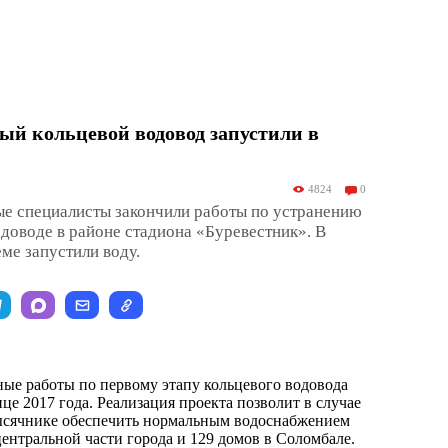
й кольцевой водовод запустили в
4824
0
е специалисты закончили работы по устранению
одоводе в районе стадиона «Буревестник». В
еме запустили воду.
ые работы по первому этапу кольцевого водовода
це 2017 года. Реализация проекта позволит в случае
тысячнике обеспечить нормальным водоснабжением
центральной части города и 129 домов в Соломбале.