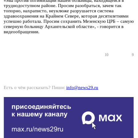
«Мы против оптимизации нашей больницы, находящейся в
труднодоступном районе. Просим разобраться, зачем так
топорно, нахраписто, неуклюже разрушается система
здравоохранения на Крайнем Севере, которая десятилетиями
успешно работала. Просим сохранить Мезенскую ЦРБ – самую
северную больницу Архангельской области», - говорится в
видеообращении.
10
9
Есть о чём рассказать? Пиши:
info@news29.ru