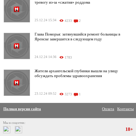
тревогу из-за «сжатия» роддома
25.12.24 15:34
4233
2
Глава Поморья: затянувшийся ремонт больницы в
Яренске завершится в следующем году
24.12.24 14:36
1783
Жители архангельской глубинки вышли на улицу
обсуждать проблемы здравоохранения
23.12.24 09:52
3273
1
Полная версия сайта
Оплата
Контакты
Мы в соцсетях:
18+