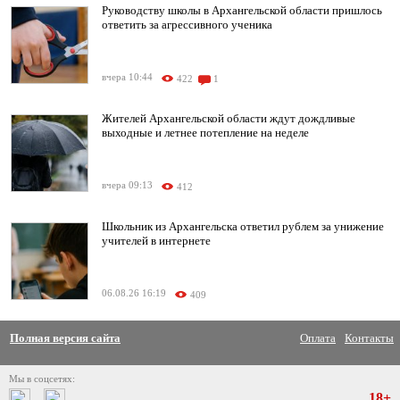
Руководству школы в Архангельской области пришлось
ответить за агрессивного ученика
вчера 10:44
422
1
Жителей Архангельской области ждут дождливые
выходные и летнее потепление на неделе
вчера 09:13
412
Школьник из Архангельска ответил рублем за унижение
учителей в интернете
06.08.26 16:19
409
Полная версия сайта
Оплата
Контакты
Мы в соцсетях:
18+