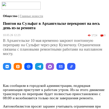
Общество
|
Главные новости
Понтон на Сульфат в Архангельске перекроют на весь
день из-за ремонта
10.05.26 12:23
1724
0
В Архангельске 10 мая временно закроют понтонную
переправу на Сульфат через реку Кузнечиху. Ограничения
связаны с плановыми ремонтными работами на наплавном
мосту.
Как сообщили в городской администрации, подрядная
организация приступит к работам утром. Из-за этого движение
транспорта по переправе будет полностью приостановлено с
08:00 и возобновится только после завершения ремонта.
Автомобилистов просят заранее учитывать ограничения при