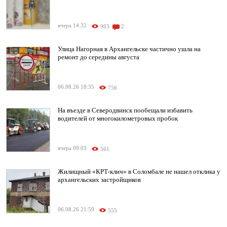
вчера 14:32
903
2
Улица Нагорная в Архангельске частично ушла на
ремонт до середины августа
06.08.26 18:35
756
На въезде в Северодвинск пообещали избавить
водителей от многокилометровых пробок
вчера 09:03
561
Жилищный «КРТ-клич» в Соломбале не нашел отклика у
архангельских застройщиков
06.08.26 21:59
555