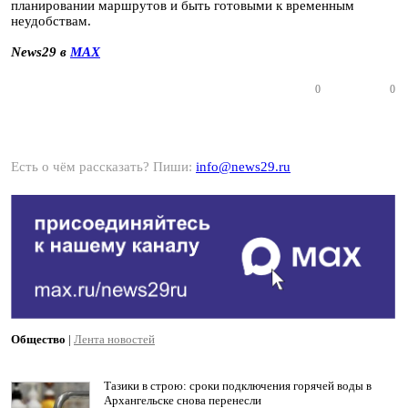
планировании маршрутов и быть готовыми к временным
неудобствам.
News29 в
MAX
0
0
Есть о чём рассказать? Пиши:
info@news29.ru
Общество
|
Лента новостей
Тазики в строю: сроки подключения горячей воды в
Архангельске снова перенесли